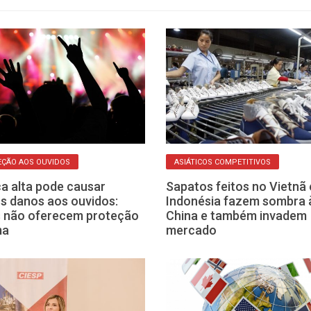
ÇÃO AOS OUVIDOS
ASIÁTICOS COMPETITIVOS
a alta pode causar
Sapatos feitos no Vietnã 
s danos aos ouvidos:
Indonésia fazem sombra 
 não oferecem proteção
China e também invadem
ma
mercado