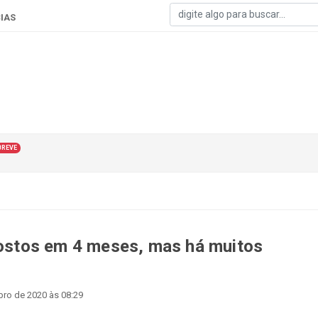
IAS
BREVE
 postos em 4 meses, mas há muitos
ro de 2020 às 08:29