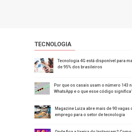
TECNOLOGIA
Tecnologia 4G está disponível para m
de 95% dos brasileiros
Por que os casais usam o número 143 
WhatsApp e o que esse código significa
Magazine Luiza abre mais de 90 vagas 
emprego para o setor de tecnologia
Onde fica a lixeira do Instagram? Como