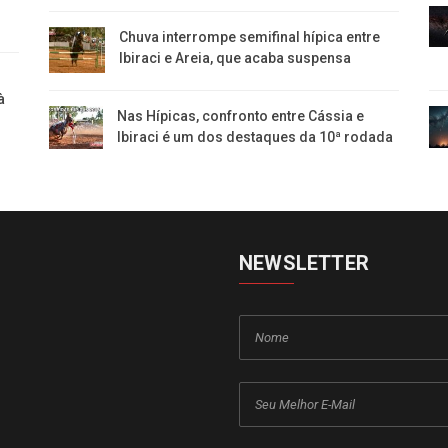
​Chuva interrompe semifinal hípica entre
Ibiraci e Areia, que acaba suspensa
à
Nas Hípicas, confronto entre Cássia e
Ibiraci é um dos destaques da 10ª rodada
NEWSLETTER