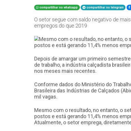
compartilhar no whatsapp
compartilhar no telegram
O setor segue com saldo negativo de mais
empregos do que 2019
Depois de amargar um primeiro semestre 
de trabalho, a indústria calçadista brasi
nos meses mais recentes.
Conforme dados do Ministério do Trabal
Brasileira das Indústrias de Calçados (Abi
mil vagas.
Mesmo com o resultado, no entanto, o se
postos e está gerando 11,4% menos emp
Atualmente, o setor emprega, diretament