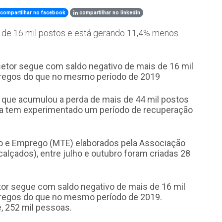
compartilhar no facebook
compartilhar no linkedin
 de 16 mil postos e está gerando 11,4% menos
que acumulou a perda de mais de 44 mil postos
leira tem experimentado um período de recuperação
ho e Emprego (MTE) elaborados pela Associação
calçados), entre julho e outubro foram criadas 28
tor segue com saldo negativo de mais de 16 mil
regos do que no mesmo período de 2019.
e, 252 mil pessoas.