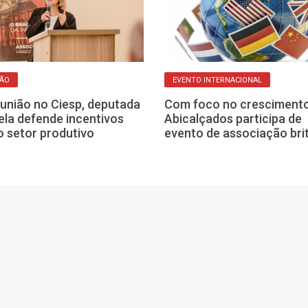
ÇÃO
EVENTO INTERNACIONAL
união no Ciesp, deputada
Com foco no crescimento
ela defende incentivos
Abicalçados participa de
o setor produtivo
evento de associação bri