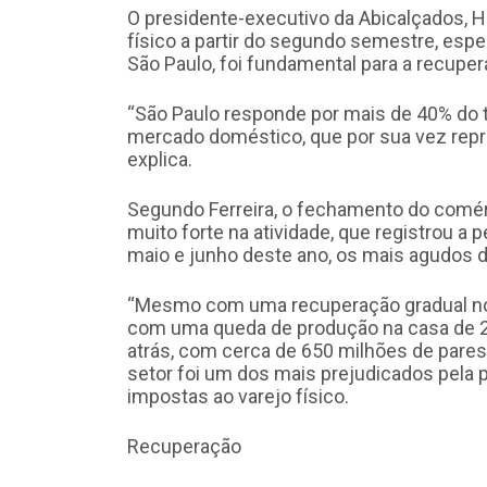
O presidente-executivo da Abicalçados, Ha
físico a partir do segundo semestre, es
São Paulo, foi fundamental para a recupe
“São Paulo responde por mais de 40% do to
mercado doméstico, que por sua vez repr
explica.
Segundo Ferreira, o fechamento do comér
muito forte na atividade, que registrou a
maio e junho deste ano, os mais agudos d
“Mesmo com uma recuperação gradual no
com uma queda de produção na casa de 25
atrás, com cerca de 650 milhões de pares p
setor foi um dos mais prejudicados pela 
impostas ao varejo físico.
Recuperação