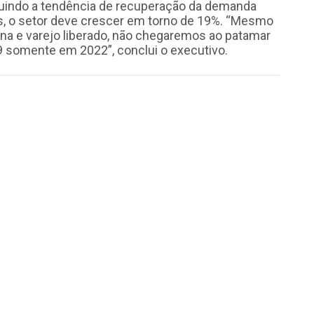
eguindo a tendência de recuperação da demanda
, o setor deve crescer em torno de 19%. “Mesmo
na e varejo liberado, não chegaremos ao patamar
9 somente em 2022”, conclui o executivo.