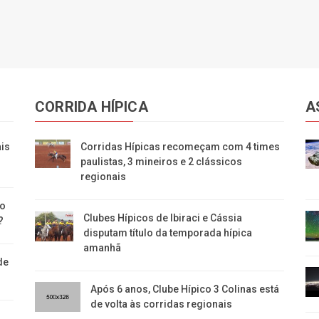
CORRIDA HÍPICA
A
ais
Corridas Hípicas recomeçam com 4 times
paulistas, 3 mineiros e 2 clássicos
regionais
no
Clubes Hípicos de Ibiraci e Cássia
?
disputam título da temporada hípica
amanhã
de
Após 6 anos, Clube Hípico 3 Colinas está
de volta às corridas regionais