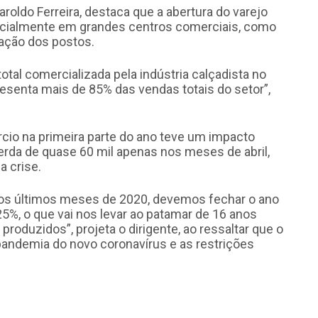
roldo Ferreira, destaca que a abertura do varejo
pecialmente em grandes centros comerciais, como
ração dos postos.
tal comercializada pela indústria calçadista no
esenta mais de 85% das vendas totais do setor”,
cio na primeira parte do ano teve um impacto
 perda de quase 60 mil apenas nos meses de abril,
a crise.
s últimos meses de 2020, devemos fechar o ano
%, o que vai nos levar ao patamar de 16 anos
roduzidos”, projeta o dirigente, ao ressaltar que o
pandemia do novo coronavírus e as restrições