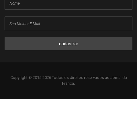
cadastrar
Copyright © 2015-2026 Todos os direitos reservados ao Jornal da
Franca.