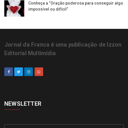
Conheça a “Oração poderosa para conseguir algo
impossível ou difícil”
Jornal da Franca é uma publicação de Izzon
Editorial Multimídia
NEWSLETTER