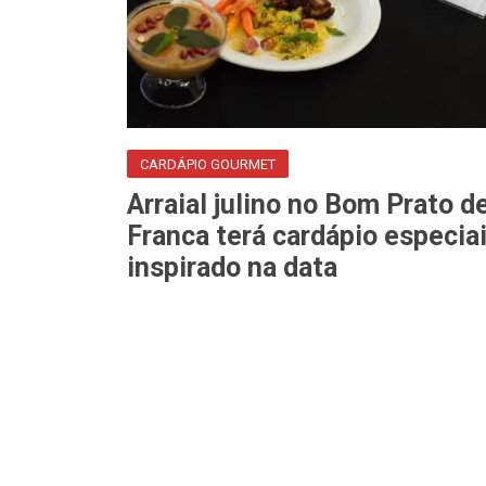
CARDÁPIO GOURMET
Arraial julino no Bom Prato d
Franca terá cardápio especia
inspirado na data