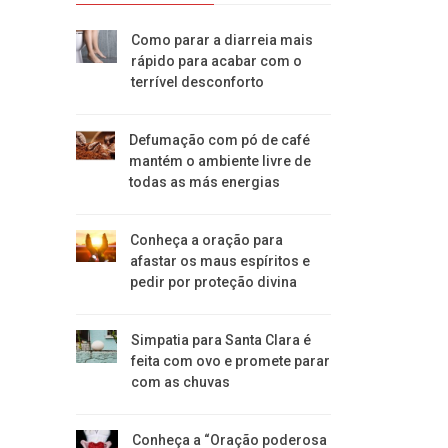
Como parar a diarreia mais
rápido para acabar com o
terrível desconforto
Defumação com pó de café
mantém o ambiente livre de
todas as más energias
Conheça a oração para
afastar os maus espíritos e
pedir por proteção divina
Simpatia para Santa Clara é
feita com ovo e promete parar
com as chuvas
Conheça a “Oração poderosa