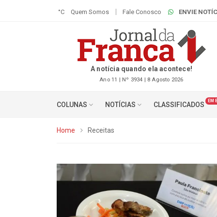
°C
Quem Somos
Fale Conosco
ENVIE NOTÍC
A notícia quando ela acontece!
Ano 11 | Nº 3934 | 8 Agosto 2026
EM 
COLUNAS
NOTÍCIAS
CLASSIFICADOS
Home
Receitas