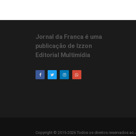
Jornal da Franca é uma
publicação de Izzon
Editorial Multimídia
Copyright © 2015-2026 Todos os direitos reservados ao J