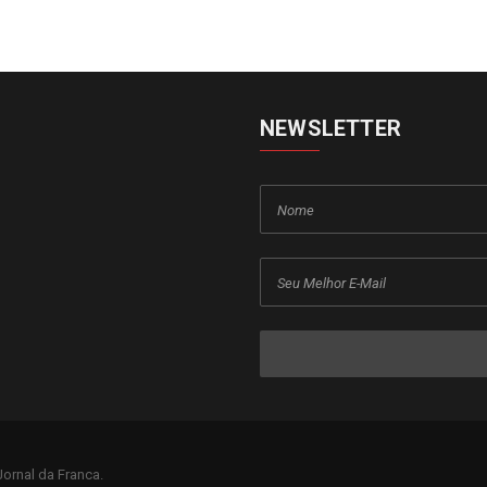
NEWSLETTER
ornal da Franca.