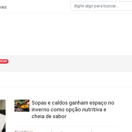
IAS
BREVE
Sopas e caldos ganham espaço no
inverno como opção nutritiva e
cheia de sabor