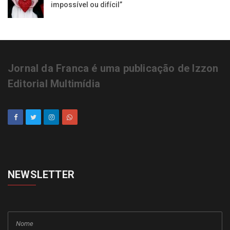
impossível ou difícil”
Jornal da Franca é uma publicação de Izzon
Editorial Multimídia
NEWSLETTER