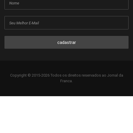
cadastrar
Copyright © 2015-2026 Todos os direitos reservados ao Jornal da
Franca.