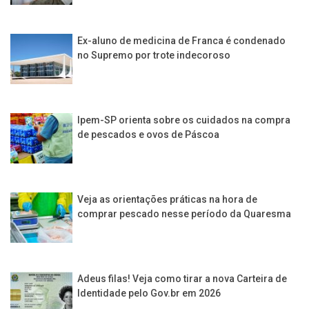
Ex-aluno de medicina de Franca é condenado
no Supremo por trote indecoroso
Ipem-SP orienta sobre os cuidados na compra
de pescados e ovos de Páscoa
Veja as orientações práticas na hora de
comprar pescado nesse período da Quaresma
Adeus filas! Veja como tirar a nova Carteira de
Identidade pelo Gov.br em 2026