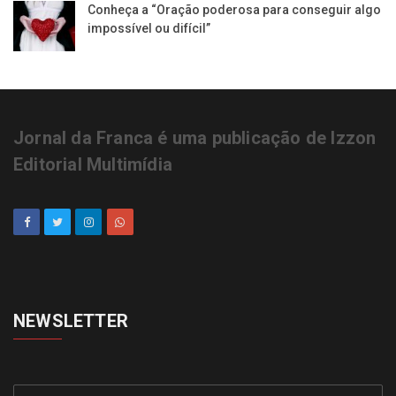
Conheça a “Oração poderosa para conseguir algo
impossível ou difícil”
Jornal da Franca é uma publicação de Izzon
Editorial Multimídia
NEWSLETTER