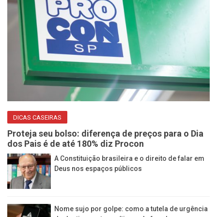
DICAS CASEIRAS
Proteja seu bolso: diferença de preços para o Dia
dos Pais é de até 180% diz Procon
A Constituição brasileira e o direito de falar em
Deus nos espaços públicos
Nome sujo por golpe: como a tutela de urgência