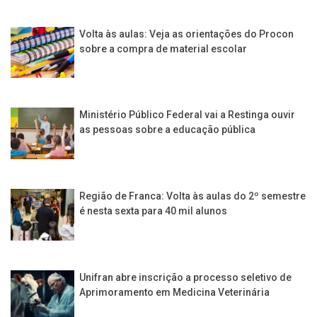
Volta às aulas: Veja as orientações do Procon
sobre a compra de material escolar
Ministério Público Federal vai a Restinga ouvir
as pessoas sobre a educação pública
Região de Franca: Volta às aulas do 2º semestre
é nesta sexta para 40 mil alunos
Unifran abre inscrição a processo seletivo de
Aprimoramento em Medicina Veterinária