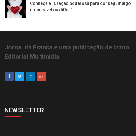
Conheça a “Oração poderosa para conseguir algo
impossível ou difícil”
Jornal da Franca é uma publicação de Izzon
Editorial Multimídia
NEWSLETTER