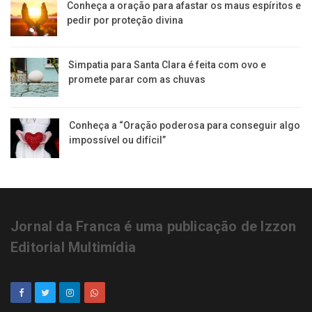
Conheça a oração para afastar os maus espíritos e
pedir por proteção divina
Simpatia para Santa Clara é feita com ovo e
promete parar com as chuvas
Conheça a “Oração poderosa para conseguir algo
impossível ou difícil”
Jornal da Franca é uma publicação de Izzon
Editorial Multimídia