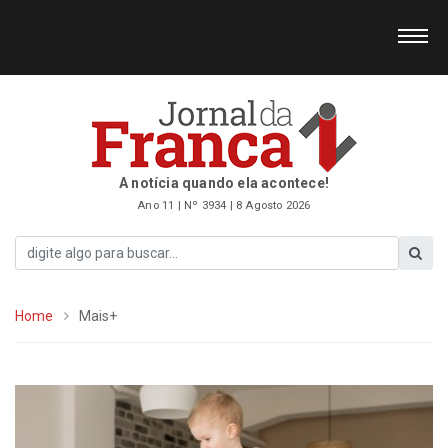
A notícia quando ela acontece!
Ano 11 | Nº 3934 | 8 Agosto 2026
Home
Mais+