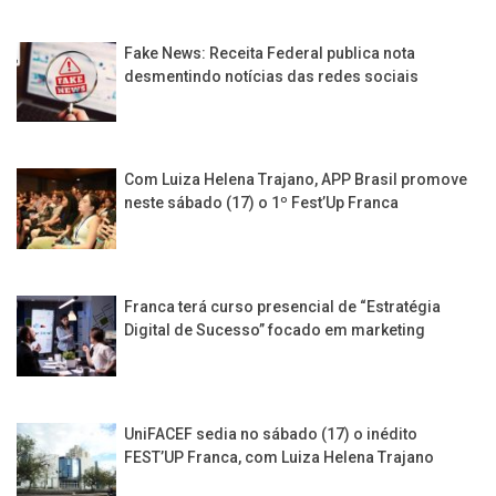
Fake News: Receita Federal publica nota
desmentindo notícias das redes sociais
Com Luiza Helena Trajano, APP Brasil promove
neste sábado (17) o 1º Fest’Up Franca
Franca terá curso presencial de “Estratégia
Digital de Sucesso” focado em marketing
UniFACEF sedia no sábado (17) o inédito
FEST’UP Franca, com Luiza Helena Trajano