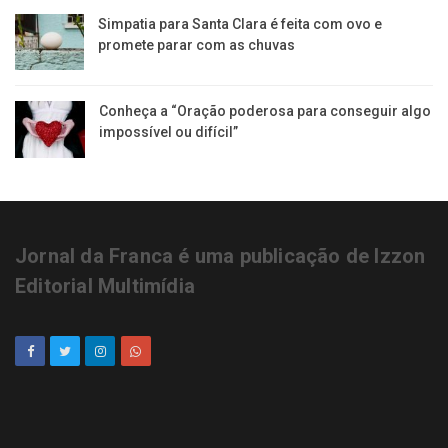
Simpatia para Santa Clara é feita com ovo e
promete parar com as chuvas
Conheça a “Oração poderosa para conseguir algo
impossível ou difícil”
Jornal da Franca é uma publicação de Izzon
Editorial Multimídia