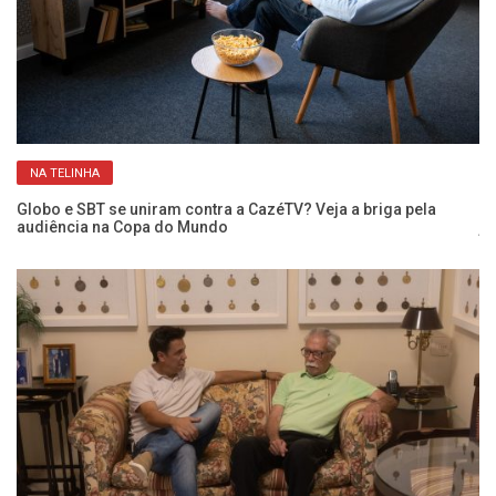
NA TELINHA
Globo e SBT se uniram contra a CazéTV? Veja a briga pela
Co
audiência na Copa do Mundo
je