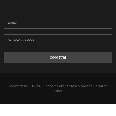
cadastrar
Copyright © 2015-2026 Todos os direitos reservados ao Jornal da
Franca.