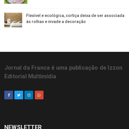
Flexível e ecológica, cortiça deixa de ser associada
às rolhas e invade a decoração
Jornal da Franca é uma publicação de Izzon
Editorial Multimídia
NEWSLETTER