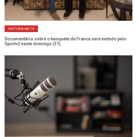
HISTÓRIA NA TV
e
Documentário sobre o basquete de Franca será exibido pelo
Co
Sportv2 neste domingo (31)
Cr