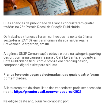
Duas agências de publicidade de Franca conquistaram quatro
troféus no 25º Prêmio Recall de Criação Publicitária.
Os trabalhos vitoriosos foram conhecidos na noite da última
sexta-feira (24/10), em cerimônia realizada na Cervejaria
Brewtainer Beergarden, em Itu.
A agência SN3P Comunicação obteve o ouro na categoria packing
design, com uma campanha para o Café Le Sante, enquanto a
Dote Publicidade ficou com o bronze em branding design,
campanha digital e site para a Nusta.
Franca teve seis peças selecionadas, das quais quatro foram
contempladas.
A lista completa do short-list e dos vencedores pode ser acessada
no site
https://premiorecall.com/vencedores-2025.
Na edição deste ano, o júri foi composto por: