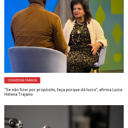
CONVERSA FRANCA
“Se não fizer por propósito, faça porque dá lucro”, afirma Luiza
Se
Helena Trajano
e