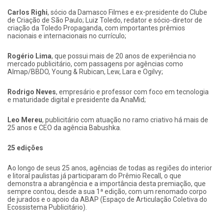
Carlos Righi
, sócio da Damasco Filmes e ex-presidente do Clube
de Criação de São Paulo; Luiz Toledo, redator e sócio-diretor de
criação da Toledo Propaganda, com importantes prêmios
nacionais e internacionais no currículo;
Rogério Lima
, que possui mais de 20 anos de experiência no
mercado publicitário, com passagens por agências como
Almap/BBDO, Young & Rubican, Lew, Lara e Ogilvy;
Rodrigo Neves
, empresário e professor com foco em tecnologia
e maturidade digital e presidente da AnaMid;
Leo Mereu
, publicitário com atuação no ramo criativo há mais de
25 anos e CEO da agência Babushka.
25 edições
Ao longo de seus 25 anos, agências de todas as regiões do interior
e litoral paulistas já participaram do Prêmio Recall, o que
demonstra a abrangência e a importância desta premiação, que
sempre contou, desde a sua 1ª edição, com um renomado corpo
de jurados e o apoio da ABAP (Espaço de Articulação Coletiva do
Ecossistema Publicitário).