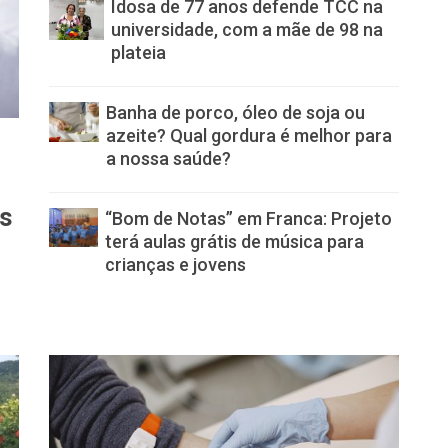
Idosa de 77 anos defende TCC na
universidade, com a mãe de 98 na
plateia
Banha de porco, óleo de soja ou
azeite? Qual gordura é melhor para
a nossa saúde?
as
“Bom de Notas” em Franca: Projeto
terá aulas grátis de música para
crianças e jovens