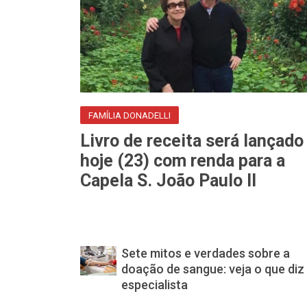
FAMÍLIA DONADELLI
Livro de receita será lançado
hoje (23) com renda para a
Capela S. João Paulo II
Sete mitos e verdades sobre a
doação de sangue: veja o que diz
especialista