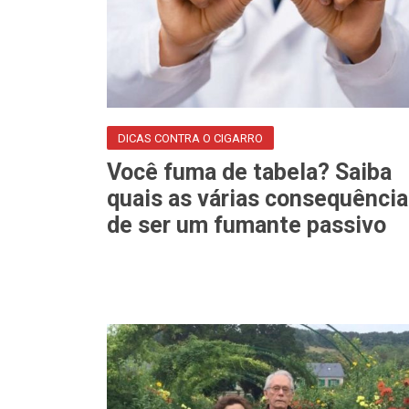
DICAS CONTRA O CIGARRO
Você fuma de tabela? Saiba
quais as várias consequênci
de ser um fumante passivo