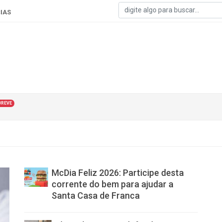
IAS
BREVE
McDia Feliz 2026: Participe desta
corrente do bem para ajudar a
Santa Casa de Franca