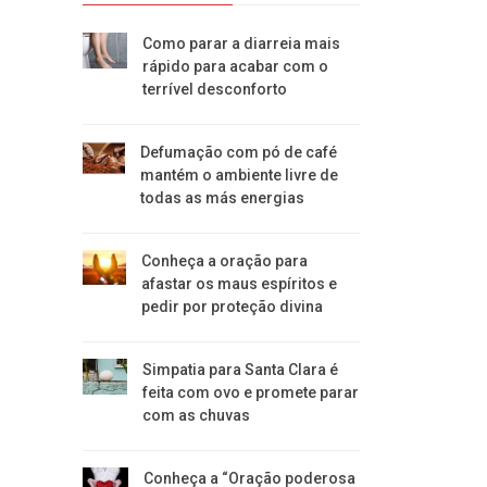
Como parar a diarreia mais
rápido para acabar com o
terrível desconforto
Defumação com pó de café
mantém o ambiente livre de
todas as más energias
Conheça a oração para
afastar os maus espíritos e
pedir por proteção divina
Simpatia para Santa Clara é
feita com ovo e promete parar
com as chuvas
Conheça a “Oração poderosa