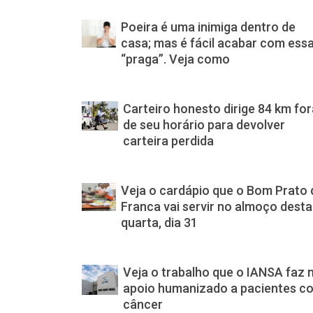
Poeira é uma inimiga dentro de
casa; mas é fácil acabar com ess
“praga”. Veja como
Carteiro honesto dirige 84 km for
de seu horário para devolver
carteira perdida
Veja o cardápio que o Bom Prato 
Franca vai servir no almoço desta
quarta, dia 31
Veja o trabalho que o IANSA faz 
apoio humanizado a pacientes c
câncer