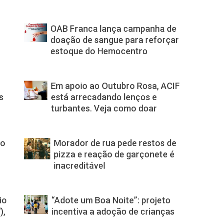
OAB Franca lança campanha de
doação de sangue para reforçar
estoque do Hemocentro
Em apoio ao Outubro Rosa, ACIF
s
está arrecadando lenços e
turbantes. Veja como doar
no
Morador de rua pede restos de
pizza e reação de garçonete é
inacreditável
io
“Adote um Boa Noite”: projeto
),
incentiva a adoção de crianças