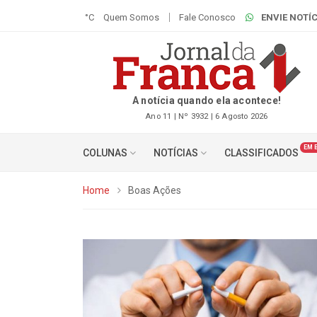
°C
Quem Somos
Fale Conosco
ENVIE NOTÍC
A notícia quando ela acontece!
Ano 11 | Nº 3932 | 6 Agosto 2026
EM 
COLUNAS
NOTÍCIAS
CLASSIFICADOS
Home
Boas Ações