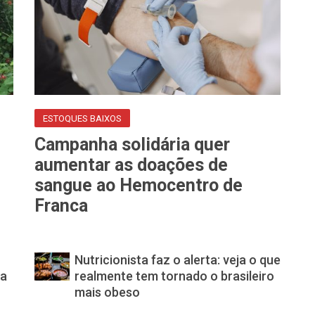
ESTOQUES BAIXOS
Campanha solidária quer
aumentar as doações de
sangue ao Hemocentro de
Franca
Nutricionista faz o alerta: veja o que
 a
realmente tem tornado o brasileiro
mais obeso