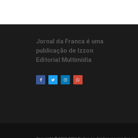
Jornal da Franca é uma
publicação de Izzon
Editorial Multimídia