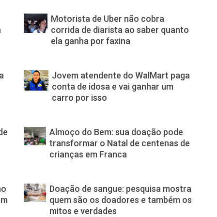
Motorista de Uber não cobra
a
corrida de diarista ao saber quanto
ela ganha por faxina
a
Jovem atendente do WalMart paga
conta de idosa e vai ganhar um
carro por isso
de
Almoço do Bem: sua doação pode
transformar o Natal de centenas de
crianças em Franca
no
Doação de sangue: pesquisa mostra
om
quem são os doadores e também os
mitos e verdades