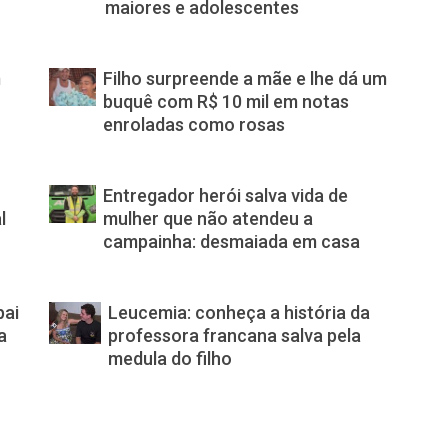
maiores e adolescentes
m
Filho surpreende a mãe e lhe dá um
buquê com R$ 10 mil em notas
enroladas como rosas
Entregador herói salva vida de
l
mulher que não atendeu a
campainha: desmaiada em casa
pai
Leucemia: conheça a história da
a
professora francana salva pela
medula do filho