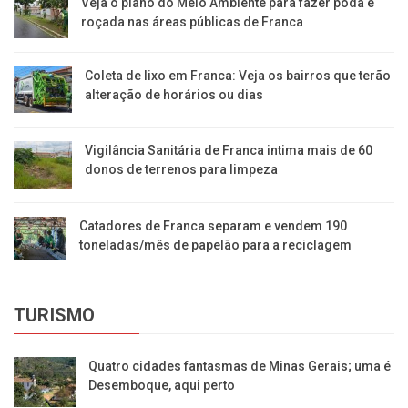
Veja o plano do Meio Ambiente para fazer poda e
roçada nas áreas públicas de Franca
Coleta de lixo em Franca: Veja os bairros que terão
alteração de horários ou dias
Vigilância Sanitária de Franca intima mais de 60
donos de terrenos para limpeza
Catadores de Franca separam e vendem 190
toneladas/mês de papelão para a reciclagem
TURISMO
Quatro cidades fantasmas de Minas Gerais; uma é
Desemboque, aqui perto