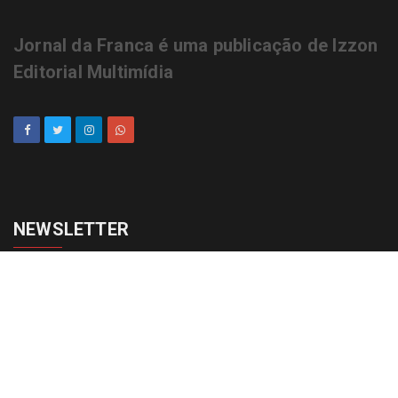
Jornal da Franca é uma publicação de Izzon
Editorial Multimídia
NEWSLETTER