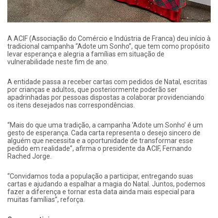
A ACIF (Associação do Comércio e Indústria de Franca) deu início à
tradicional campanha “Adote um Sonho”, que tem como propósito
levar esperança e alegria a famílias em situação de
vulnerabilidade neste fim de ano.
A entidade passa a receber cartas com pedidos de Natal, escritas
por crianças e adultos, que posteriormente poderão ser
apadrinhadas por pessoas dispostas a colaborar providenciando
os itens desejados nas correspondências.
“Mais do que uma tradição, a campanha ‘Adote um Sonho’ é um
gesto de esperança. Cada carta representa o desejo sincero de
alguém que necessita e a oportunidade de transformar esse
pedido em realidade”, afirma o presidente da ACIF, Fernando
Rached Jorge.
“Convidamos toda a população a participar, entregando suas
cartas e ajudando a espalhar a magia do Natal. Juntos, podemos
fazer a diferença e tornar esta data ainda mais especial para
muitas famílias”, reforça.