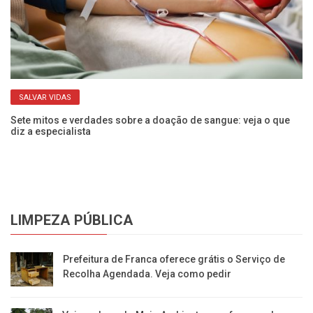
SALVAR VIDAS
Sete mitos e verdades sobre a doação de sangue: veja o que
Ve
diz a especialista
pa
LIMPEZA PÚBLICA
Prefeitura de Franca oferece grátis o Serviço de
Recolha Agendada. Veja como pedir