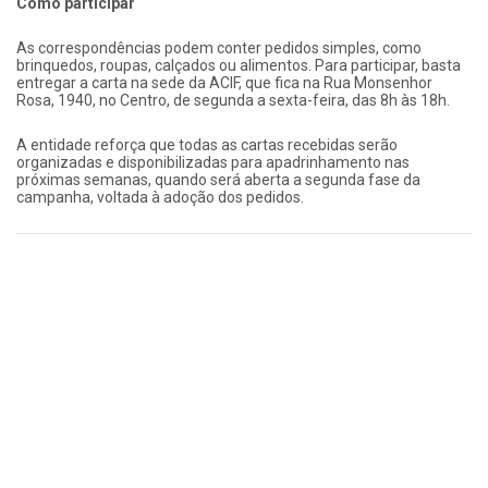
Como participar
As correspondências podem conter pedidos simples, como
brinquedos, roupas, calçados ou alimentos. Para participar, basta
entregar a carta na sede da ACIF, que fica na Rua Monsenhor
Rosa, 1940, no Centro, de segunda a sexta-feira, das 8h às 18h.
A entidade reforça que todas as cartas recebidas serão
organizadas e disponibilizadas para apadrinhamento nas
próximas semanas, quando será aberta a segunda fase da
campanha, voltada à adoção dos pedidos.