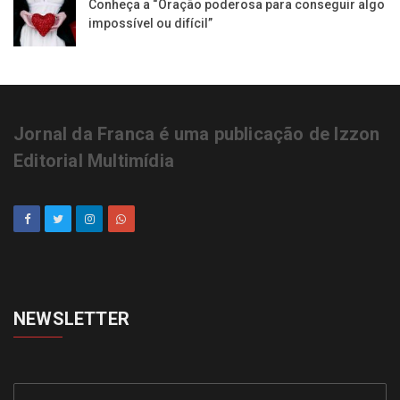
Conheça a “Oração poderosa para conseguir algo
impossível ou difícil”
Jornal da Franca é uma publicação de Izzon
Editorial Multimídia
NEWSLETTER