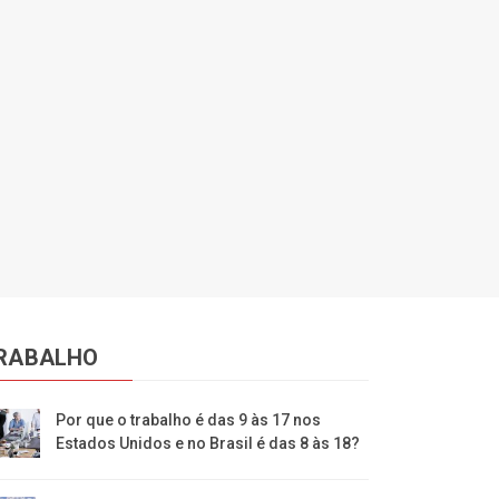
RABALHO
Por que o trabalho é das 9 às 17 nos
Estados Unidos e no Brasil é das 8 às 18?