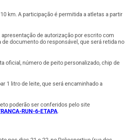
0 km. A participação é permitida a atletas a partir
a apresentação de autorização por escrito com
 de documento do responsável, que será retida no
 oficial, número de peito personalizado, chip de
ar 1 litro de leite, que será encaminhado a
to poderão ser conferidos pelo site
4/FRANCA-RUN-6-ETAPA
.
te nos dias 21 e 22, no Poliesportivo (rua dos