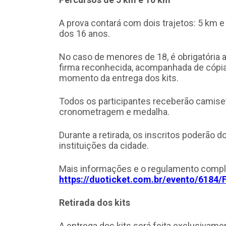
A prova contará com dois trajetos: 5 km e 1
dos 16 anos.
No caso de menores de 18, é obrigatória 
firma reconhecida, acompanhada de cópia
momento da entrega dos kits.
Todos os participantes receberão camiseta
cronometragem e medalha.
Durante a retirada, os inscritos poderão do
instituições da cidade.
Mais informações e o regulamento comple
https://duoticket.com.br/evento/618
Retirada dos kits
A entrega dos kits será feita exclusivamen