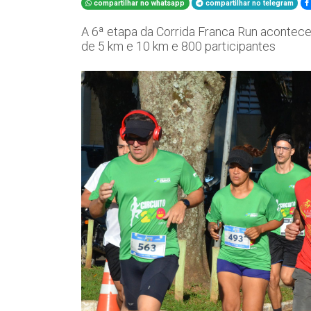
compartilhar no whatsapp
compartilhar no telegram
A 6ª etapa da Corrida Franca Run acontec
de 5 km e 10 km e 800 participantes