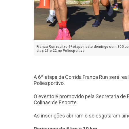
Franca Run realiza 6ª etapa neste domingo com 800 cor
dias 21 e 22 no Poliesportivo
A 6ª etapa da Corrida Franca Run será real
Poliesportivo.
O evento é promovido pela Secretaria de E
Colinas de Esporte.
As inscrições abriram e se esgotaram aind
Percursos de 5 km e 10 km