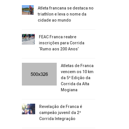
Atleta francana se destaca no
triathlon e leva o nome da
cidade ao mundo
FEAC Franca reabre
inscrições para Corrida
‘Rumo aos 200 Anos’
Atletas de Franca
vencem os 10 km
da 5ª Edição da
Corrida da Alta
Mogiana
Revelação de Franca é
campeão juvenil da 2ª
Corrida Integração