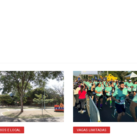
IOS E LOCAL
VAGAS LIMITADAS