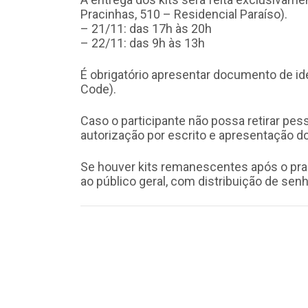
Pracinhas, 510 – Residencial Paraíso).
– 21/11: das 17h às 20h
– 22/11: das 9h às 13h
É obrigatório apresentar documento de id
Code).
Caso o participante não possa retirar pe
autorização por escrito e apresentação d
Se houver kits remanescentes após o prazo
ao público geral, com distribuição de se