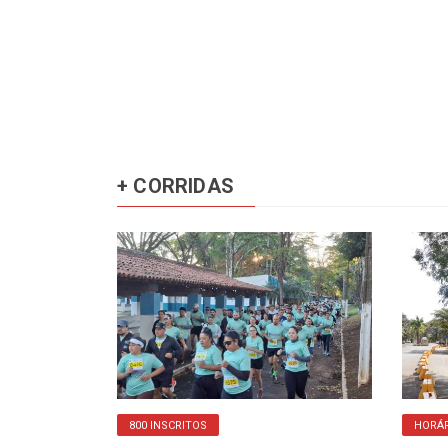
+ CORRIDAS
800 INSCRITOS
HORÁR