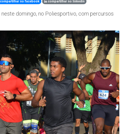
compartilhar no facebook
compartilhar no linkedin
e neste domingo, no Poliesportivo, com percursos