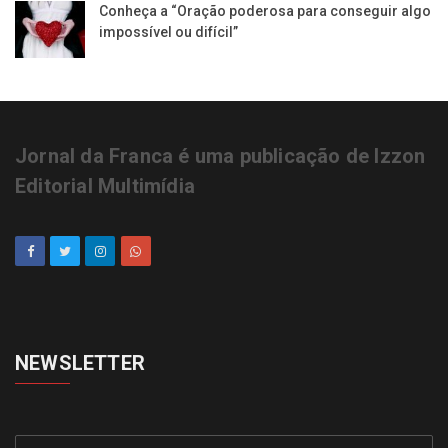
Conheça a “Oração poderosa para conseguir algo
impossível ou difícil”
Jornal da Franca é uma publicação de Izzon
Editorial Multimídia
NEWSLETTER