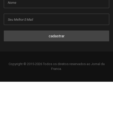
cadastrar
Copyright © 2015-2026 Todos os direitos reservados ao Jornal da
Franca.