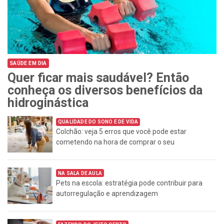
SAÚDE EM DIA
Quer ficar mais saudável? Então
conheça os diversos benefícios da
hidroginástica
QUALIDADE DO SONO E DE VIDA
Colchão: veja 5 erros que você pode estar
cometendo na hora de comprar o seu
NA SALA DE AULA
Pets na escola: estratégia pode contribuir para
autorregulação e aprendizagem