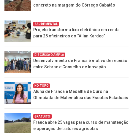
concreto na margem do Córrego Cubatão
SAÚDE MENTAL
Projeto transforma lixo eletrônico em renda
para 25 oficineiros do “Allan Kardec”
DISCUSSÃO AMPLA
Desenvolvimento de Franca é motivo de reunião
entre Sebrae e Conselho de Inovação
NO TOPO
Aluna de Franca é Medalha de Ouro na
Olimpíada de Matemática das Escolas Estaduais
GRATUITO
Franca abre 25 vagas para curso de manutenção
e operação de tratores agrícolas