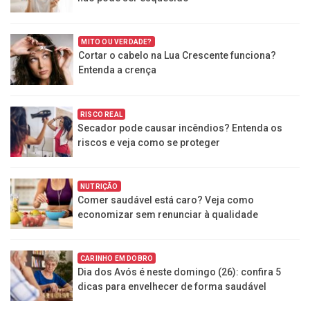
MITO OU VERDADE?
Cortar o cabelo na Lua Crescente funciona?
Entenda a crença
RISCO REAL
Secador pode causar incêndios? Entenda os
riscos e veja como se proteger
NUTRIÇÃO
Comer saudável está caro? Veja como
economizar sem renunciar à qualidade
CARINHO EM DOBRO
Dia dos Avós é neste domingo (26): confira 5
dicas para envelhecer de forma saudável