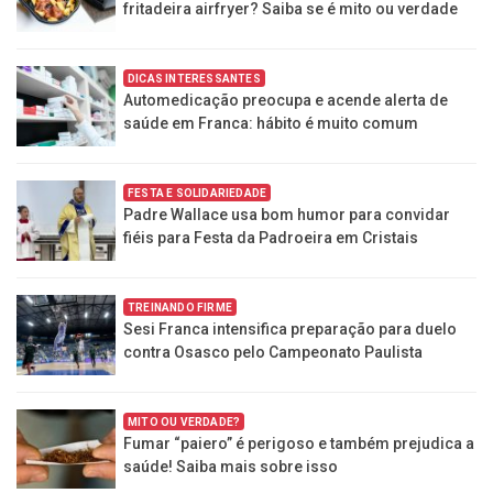
fritadeira airfryer? Saiba se é mito ou verdade
DICAS INTERESSANTES
Automedicação preocupa e acende alerta de
saúde em Franca: hábito é muito comum
FESTA E SOLIDARIEDADE
Padre Wallace usa bom humor para convidar
fiéis para Festa da Padroeira em Cristais
TREINANDO FIRME
Sesi Franca intensifica preparação para duelo
contra Osasco pelo Campeonato Paulista
MITO OU VERDADE?
Fumar “paiero” é perigoso e também prejudica a
saúde! Saiba mais sobre isso