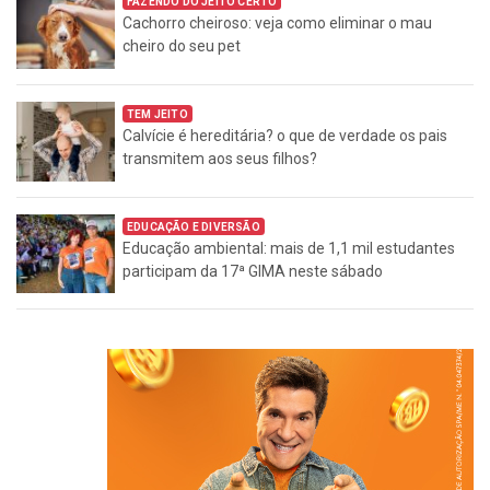
FAZENDO DO JEITO CERTO
Cachorro cheiroso: veja como eliminar o mau
cheiro do seu pet
TEM JEITO
Calvície é hereditária? o que de verdade os pais
transmitem aos seus filhos?
EDUCAÇÃO E DIVERSÃO
Educação ambiental: mais de 1,1 mil estudantes
participam da 17ª GIMA neste sábado