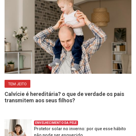
TEM JEITO
Calvície é hereditária? o que de verdade os pais
transmitem aos seus filhos?
ENVELHECIMENTO DA PELE
Protetor solar no inverno: por que esse hábito
não pode ser esquecido