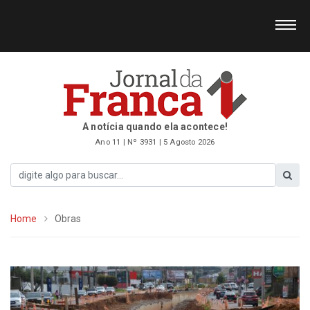
A notícia quando ela acontece!
Ano 11 | Nº 3931 | 5 Agosto 2026
Home
Obras