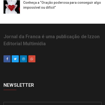
Conheça a “Oração poderosa para conseguir algo
impossível ou difícil”
Jornal da Franca é uma publicação de Izzon
Editorial Multimídia
NEWSLETTER