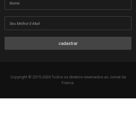
cadastrar
Copyright © 2015-2026 Todos os direitos reservados ao Jornal da
Franca.