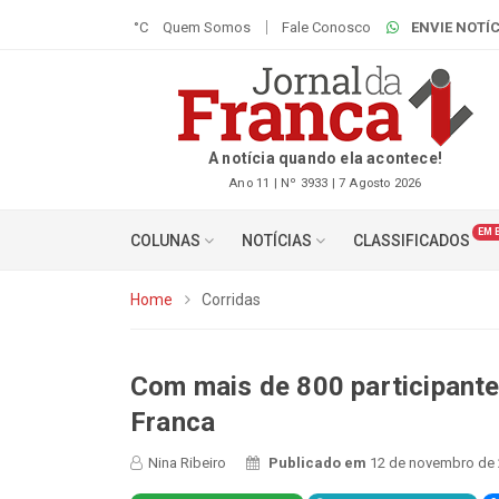
°C
Quem Somos
Fale Conosco
ENVIE NOTÍC
A notícia quando ela acontece!
Ano 11 | Nº 3933 | 7 Agosto 2026
EM 
COLUNAS
NOTÍCIAS
CLASSIFICADOS
Home
Corridas
Com mais de 800 participantes
Franca
Nina Ribeiro
Publicado em
12 de novembro de 