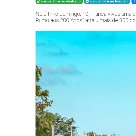
compartilhar no whatsapp
compartilhar no telegram
No último domingo, 10, Franca viveu uma ce
Rumo aos 200 Anos” atraiu mais de 800 co