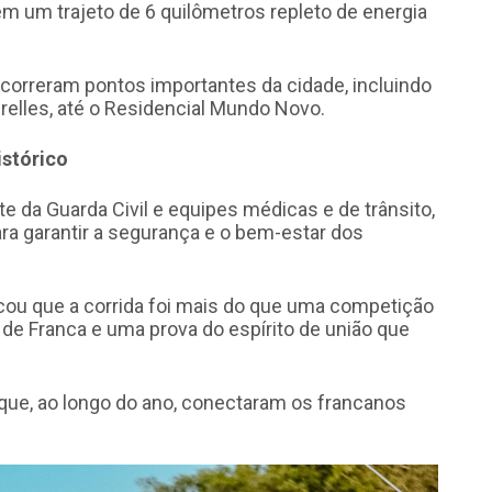
 em um trajeto de 6 quilômetros repleto de energia
ercorreram pontos importantes da cidade, incluindo
irelles, até o Residencial Mundo Novo.
istórico
e da Guarda Civil e equipes médicas e de trânsito,
ra garantir a segurança e o bem-estar dos
cou que a corrida foi mais do que uma competição
a de Franca e uma prova do espírito de união que
que, ao longo do ano, conectaram os francanos