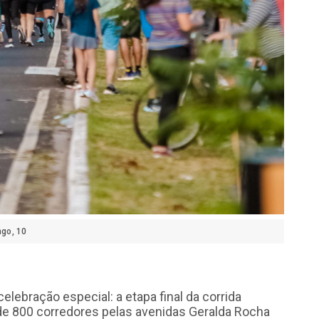
go, 10
elebração especial: a etapa final da corrida
de 800 corredores pelas avenidas Geralda Rocha