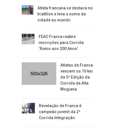
Atleta francana se destaca no
triathlon e leva o nome da
cidade ao mundo
FEAC Franca reabre
inscrições para Corrida
‘Rumo aos 200 Anos’
Atletas de Franca
vencem os 10 km
da 5ª Edição da
Corrida da Alta
Mogiana
Revelação de Franca é
campeão juvenil da 2ª
Corrida Integração