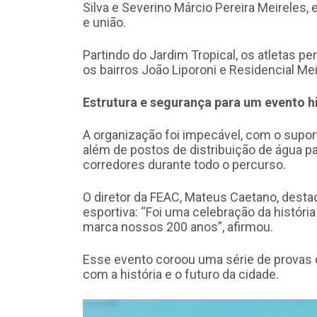
Silva e Severino Márcio Pereira Meireles,
e união.
Partindo do Jardim Tropical, os atletas p
os bairros João Liporoni e Residencial Me
Estrutura e segurança para um evento h
A organização foi impecável, com o suport
além de postos de distribuição de água pa
corredores durante todo o percurso.
O diretor da FEAC, Mateus Caetano, desta
esportiva: “Foi uma celebração da históri
marca nossos 200 anos”, afirmou.
Esse evento coroou uma série de provas 
com a história e o futuro da cidade.