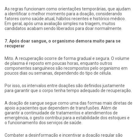
As regras funcionam como orientações temporárias, que ajudam
a identificar o melhor momento para a doação, considerando
fatores como saúde atual, hábitos recentes e histórico médico.
Em geral, após uma avaliação simples na triagem, muitos
candidatos acabam sendo liberados para doar normalmente.
7. Após doar sangue, o organismo demora muito para se
recuperar
Mito. A recuperação ocorre de forma gradual e segura. O volume
de plasma é reposto em poucas horas, enquanto outros
componentes sanguíneos são recompostos pelo organismo em
poucos dias ou semanas, dependendo do tipo de célula.
Por isso, os intervalos entre doações são definidos justamente
para garantir que o corpo tenha tempo adequado de recuperação.
A doação de sangue segue como uma das formas mais diretas de
apoio a pacientes que dependem de transfusões. Além de
garantir a continuidade de tratamentos e atendimentos de
emergência, o gesto contribui para a estabilidade dos estoques e
o funcionamento dos serviços de saúde.
Combater a desinformação e incentivar a doação regular são