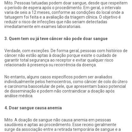
Mito. Pessoas tatuadas podem doar sangue, desde que respeitem
o período de espera após o procedimento. Em geral, o intervalo
varia de seis a 12 meses, conforme as condições do local onde a
tatuagem foi feita e a avaliação da triagem clínica. O objetivo é
reduzir o risco de infecções que não seriam detectadas
imediatamente em exames laboratoriais.
3. Quem tem ou já teve câncer não pode doar sangue
Verdade, com exceções. De forma geral, pessoas com histórico de
câncer não estão aptas à doação porque existe o cuidado de
garantir total segurança ao receptor e evitar qualquer risco
relacionado à presença ou recorrência da doença.
No entanto, alguns casos específicos podem ser avaliados
individualmente pelos hemocentros, como câncer de colo do útero
e carcinoma basocelular de pele, que apresentam baixo potencial
de disseminação e podem não contraindicar a doação após
análise médica.
4. Doar sangue causa anemia
Mito. A doação de sangue não causa anemia em pessoas
saudáveis e aptas ao procedimento. Esse receio geralmente
surge da associação entre a retirada temporária de sangue e a