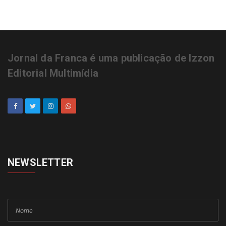
Jornal da Franca é uma publicação de Izzon
Editorial Multimídia
NEWSLETTER