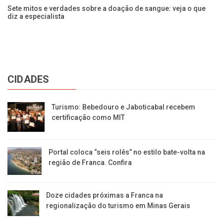
Sete mitos e verdades sobre a doação de sangue: veja o que
Ve
diz a especialista
pa
CIDADES
Turismo: Bebedouro e Jaboticabal recebem
certificação como MIT
Portal coloca “seis rolês” no estilo bate-volta na
região de Franca. Confira
​Doze cidades próximas a Franca na
regionalização do turismo em Minas Gerais