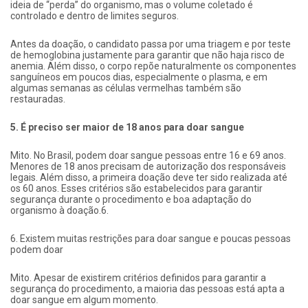
ideia de “perda” do organismo, mas o volume coletado é
controlado e dentro de limites seguros.
Antes da doação, o candidato passa por uma triagem e por teste
de hemoglobina justamente para garantir que não haja risco de
anemia. Além disso, o corpo repõe naturalmente os componentes
sanguíneos em poucos dias, especialmente o plasma, e em
algumas semanas as células vermelhas também são
restauradas.
5. É preciso ser maior de 18 anos para doar sangue
Mito. No Brasil, podem doar sangue pessoas entre 16 e 69 anos.
Menores de 18 anos precisam de autorização dos responsáveis
legais. Além disso, a primeira doação deve ter sido realizada até
os 60 anos. Esses critérios são estabelecidos para garantir
segurança durante o procedimento e boa adaptação do
organismo à doação.6.
6. Existem muitas restrições para doar sangue e poucas pessoas
podem doar
Mito. Apesar de existirem critérios definidos para garantir a
segurança do procedimento, a maioria das pessoas está apta a
doar sangue em algum momento.