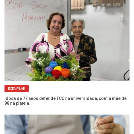
EXEMPLAR
Idosa de 77 anos defende TCC na universidade, com a mãe de
Mo
98 na plateia
qu