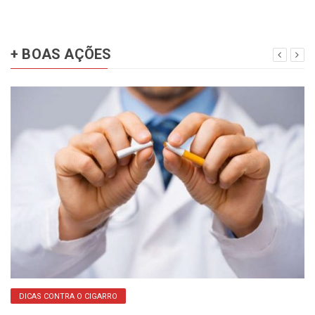
+ BOAS AÇÕES
DICAS CONTRA O CIGARRO