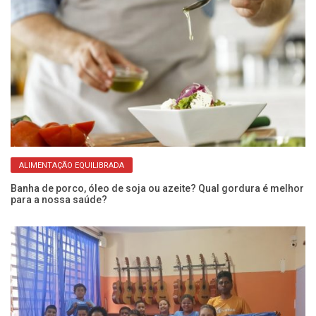
ALIMENTAÇÃO EQUILIBRADA
Banha de porco, óleo de soja ou azeite? Qual gordura é melhor
Ca
para a nossa saúde?
de