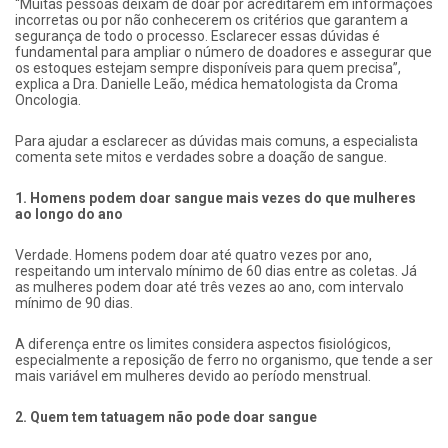
“Muitas pessoas deixam de doar por acreditarem em informações
incorretas ou por não conhecerem os critérios que garantem a
segurança de todo o processo. Esclarecer essas dúvidas é
fundamental para ampliar o número de doadores e assegurar que
os estoques estejam sempre disponíveis para quem precisa”,
explica a Dra. Danielle Leão, médica hematologista da Croma
Oncologia.
Para ajudar a esclarecer as dúvidas mais comuns, a especialista
comenta sete mitos e verdades sobre a doação de sangue.
1. Homens podem doar sangue mais vezes do que mulheres
ao longo do ano
Verdade. Homens podem doar até quatro vezes por ano,
respeitando um intervalo mínimo de 60 dias entre as coletas. Já
as mulheres podem doar até três vezes ao ano, com intervalo
mínimo de 90 dias.
A diferença entre os limites considera aspectos fisiológicos,
especialmente a reposição de ferro no organismo, que tende a ser
mais variável em mulheres devido ao período menstrual.
2. Quem tem tatuagem não pode doar sangue