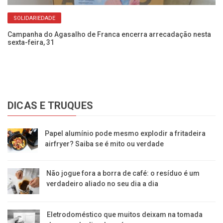
SOLIDARIEDADE
oas
Campanha do Agasalho de Franca encerra arrecadação nesta
Aç
sexta-feira, 31
e 
DICAS E TRUQUES
Papel alumínio pode mesmo explodir a fritadeira
airfryer? Saiba se é mito ou verdade
Não jogue fora a borra de café: o resíduo é um
verdadeiro aliado no seu dia a dia
Eletrodoméstico que muitos deixam na tomada