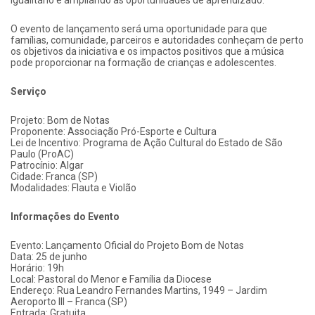
O evento de lançamento será uma oportunidade para que
famílias, comunidade, parceiros e autoridades conheçam de perto
os objetivos da iniciativa e os impactos positivos que a música
pode proporcionar na formação de crianças e adolescentes.
Serviço
Projeto: Bom de Notas
Proponente: Associação Pró-Esporte e Cultura
Lei de Incentivo: Programa de Ação Cultural do Estado de São
Paulo (ProAC)
Patrocínio: Algar
Cidade: Franca (SP)
Modalidades: Flauta e Violão
Informações do Evento
Evento: Lançamento Oficial do Projeto Bom de Notas
Data: 25 de junho
Horário: 19h
Local: Pastoral do Menor e Família da Diocese
Endereço: Rua Leandro Fernandes Martins, 1949 – Jardim
Aeroporto III – Franca (SP)
Entrada: Gratuita