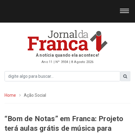
A notícia quando ela acontece!
Ano 11 | Nº 3934 | 8 Agosto 2026
Home
Ação Social
“Bom de Notas” em Franca: Projeto
terá aulas grátis de música para