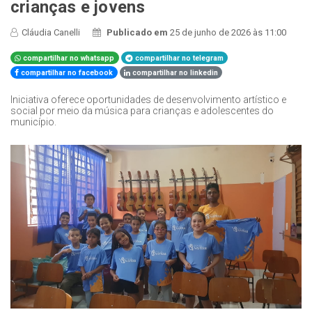
crianças e jovens
Cláudia Canelli
Publicado em
25 de junho de 2026 às 11:00
compartilhar no whatsapp
compartilhar no telegram
compartilhar no facebook
compartilhar no linkedin
Iniciativa oferece oportunidades de desenvolvimento artístico e
social por meio da música para crianças e adolescentes do
município.