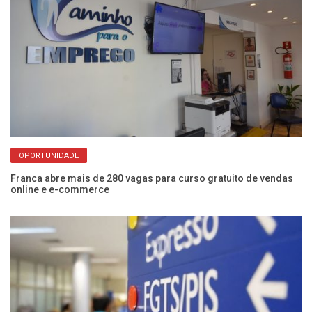
OPORTUNIDADE
sai
Franca abre mais de 280 vagas para curso gratuito de vendas
Bo
online e e-commerce
pa