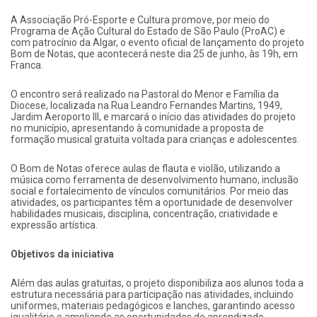
A Associação Pró-Esporte e Cultura promove, por meio do
Programa de Ação Cultural do Estado de São Paulo (ProAC) e
com patrocínio da Algar, o evento oficial de lançamento do projeto
Bom de Notas, que acontecerá neste dia 25 de junho, às 19h, em
Franca.
O encontro será realizado na Pastoral do Menor e Família da
Diocese, localizada na Rua Leandro Fernandes Martins, 1949,
Jardim Aeroporto III, e marcará o início das atividades do projeto
no município, apresentando à comunidade a proposta de
formação musical gratuita voltada para crianças e adolescentes.
O Bom de Notas oferece aulas de flauta e violão, utilizando a
música como ferramenta de desenvolvimento humano, inclusão
social e fortalecimento de vínculos comunitários. Por meio das
atividades, os participantes têm a oportunidade de desenvolver
habilidades musicais, disciplina, concentração, criatividade e
expressão artística.
Objetivos da iniciativa
Além das aulas gratuitas, o projeto disponibiliza aos alunos toda a
estrutura necessária para participação nas atividades, incluindo
uniformes, materiais pedagógicos e lanches, garantindo acesso
igualitário e ampliando as oportunidades de aprendizado.