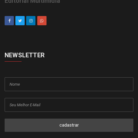
Editorial Multimídia
NEWSLETTER
cadastrar