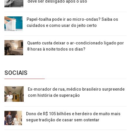
deve ser desligado após o uso
Papel-toalha pode ir ao micro-ondas? Saiba os
cuidados e como usar do jeito certo
Quanto custa deixar o ar-condicionado ligado por
8 horas à noite todos os dias?
SOCIAIS
Ex-morador de rua, médico brasileiro surpreende
com história de superação
Dono de R$ 105 bilhões e herdeiro de muito mais
segue tradição de casar sem ostentar