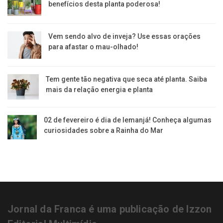
benefícios desta planta poderosa!
Vem sendo alvo de inveja? Use essas orações
para afastar o mau-olhado!
Tem gente tão negativa que seca até planta. Saiba
mais da relação energia e planta
02 de fevereiro é dia de Iemanjá! Conheça algumas
curiosidades sobre a Rainha do Mar
Jornal da Franca é uma publicação de Izzon