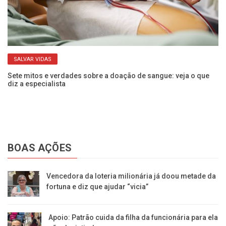
SALVAR VIDAS
Sete mitos e verdades sobre a doação de sangue: veja o que
Ve
diz a especialista
pa
BOAS AÇÕES
Vencedora da loteria milionária já doou metade da
fortuna e diz que ajudar “vicia”
Apoio: Patrão cuida da filha da funcionária para ela