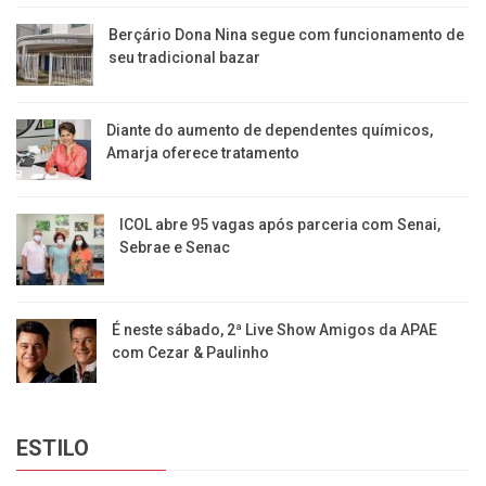
Berçário Dona Nina segue com funcionamento de
seu tradicional bazar
Diante do aumento de dependentes químicos,
Amarja oferece tratamento
ICOL abre 95 vagas após parceria com Senai,
Sebrae e Senac
É neste sábado, 2ª Live Show Amigos da APAE
com Cezar & Paulinho
ESTILO