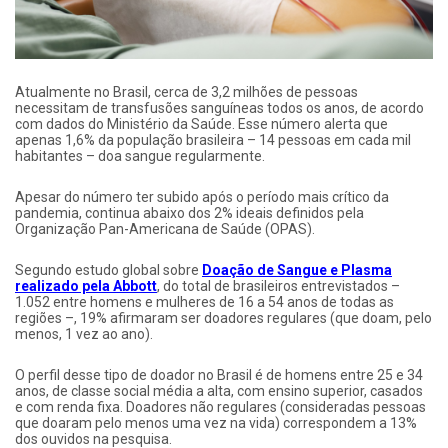
Atualmente no Brasil, cerca de 3,2 milhões de pessoas
necessitam de transfusões sanguíneas todos os anos, de acordo
com dados do Ministério da Saúde. Esse número alerta que
apenas 1,6% da população brasileira – 14 pessoas em cada mil
habitantes – doa sangue regularmente.
Apesar do número ter subido após o período mais crítico da
pandemia, continua abaixo dos 2% ideais definidos pela
Organização Pan-Americana de Saúde (OPAS).
Segundo estudo global sobre
Doação de Sangue e Plasma
realizado pela Abbott
, do total de brasileiros entrevistados –
1.052 entre homens e mulheres de 16 a 54 anos de todas as
regiões –, 19% afirmaram ser doadores regulares (que doam, pelo
menos, 1 vez ao ano).
O perfil desse tipo de doador no Brasil é de homens entre 25 e 34
anos, de classe social média a alta, com ensino superior, casados
e com renda fixa. Doadores não regulares (consideradas pessoas
que doaram pelo menos uma vez na vida) correspondem a 13%
dos ouvidos na pesquisa.