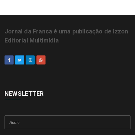
Jornal da Franca é uma publicação de Izzon
Editorial Multimídia
NEWSLETTER