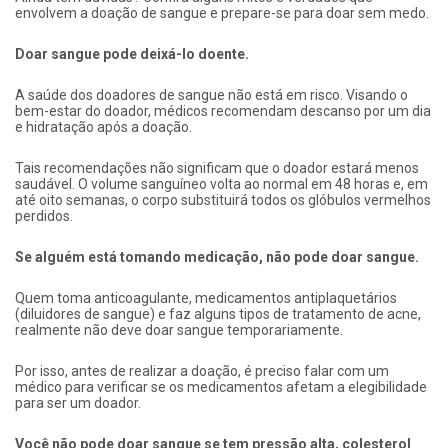
envolvem a doação de sangue e prepare-se para doar sem medo.
Doar sangue pode deixá-lo doente.
A saúde dos doadores de sangue não está em risco. Visando o
bem-estar do doador, médicos recomendam descanso por um dia
e hidratação após a doação.
Tais recomendações não significam que o doador estará menos
saudável. O volume sanguíneo volta ao normal em 48 horas e, em
até oito semanas, o corpo substituirá todos os glóbulos vermelhos
perdidos.
Se alguém está tomando medicação, não pode doar sangue.
Quem toma anticoagulante, medicamentos antiplaquetários
(diluidores de sangue) e faz alguns tipos de tratamento de acne,
realmente não deve doar sangue temporariamente.
Por isso, antes de realizar a doação, é preciso falar com um
médico para verificar se os medicamentos afetam a elegibilidade
para ser um doador.
Você não pode doar sangue se tem pressão alta, colesterol