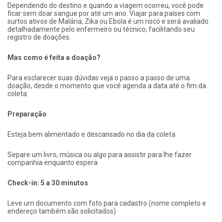
Dependendo do destino e quando a viagem ocorreu, você pode
ficar sem doar sangue por até um ano. Viajar para países com
surtos ativos de Malária, Zika ou Ebola é um risco e será avaliado
detalhadamente pelo enfermeiro ou técnico, facilitando seu
registro de doações.
Mas como é feita a doação?
Para esclarecer suas dúvidas veja o passo a passo de uma
doação, desde o momento que você agenda a data até o fim da
coleta:
Preparação
Esteja bem alimentado e descansado no dia da coleta
Separe um livro, música ou algo para assistir para lhe fazer
companhia enquanto espera
Check-in: 5 a 30 minutos
Leve um documento com foto para cadastro (nome completo e
endereço também são solicitados)