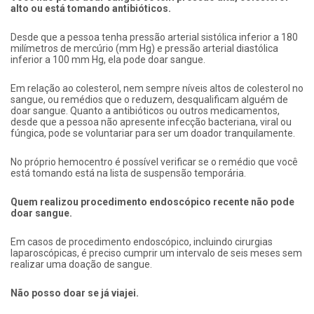
alto ou está tomando antibióticos.
Desde que a pessoa tenha pressão arterial sistólica inferior a 180
milímetros de mercúrio (mm Hg) e pressão arterial diastólica
inferior a 100 mm Hg, ela pode doar sangue.
Em relação ao colesterol, nem sempre níveis altos de colesterol no
sangue, ou remédios que o reduzem, desqualificam alguém de
doar sangue. Quanto a antibióticos ou outros medicamentos,
desde que a pessoa não apresente infecção bacteriana, viral ou
fúngica, pode se voluntariar para ser um doador tranquilamente.
No próprio hemocentro é possível verificar se o remédio que você
está tomando está na lista de suspensão temporária.
Quem realizou procedimento endoscópico recente não pode
doar sangue.
Em casos de procedimento endoscópico, incluindo cirurgias
laparoscópicas, é preciso cumprir um intervalo de seis meses sem
realizar uma doação de sangue.
Não posso doar se já viajei.