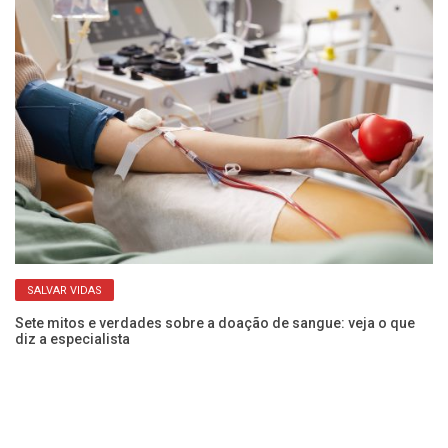
SALVAR VIDAS
Sete mitos e verdades sobre a doação de sangue: veja o que
Ve
diz a especialista
pa