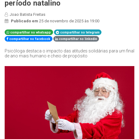
período natalino
Joao Batista Freitas
Publicado em
25 de novembro de 2025 às 19:00
compartilhar no whatsapp
compartilhar no telegram
compartilhar no facebook
compartilhar no linkedin
Psicóloga destaca o impacto das atitudes solidárias para um final
de ano mais humano e cheio de propósito