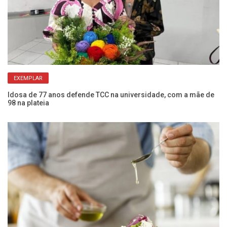
EXEMPLAR
Idosa de 77 anos defende TCC na universidade, com a mãe de
Mo
98 na plateia
qu