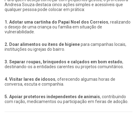
Andresa Souza destaca cinco ações simples e acessíveis que
qualquer pessoa pode colocar em prática:
1. Adotar uma cartinha do Papai Noel dos Correios
, realizando
o desejo de uma criança ou família em situação de
vulnerabilidade.
2. Doar alimentos ou itens de higiene
para campanhas locais,
instituições ou igrejas do bairro.
3. Separar roupas, brinquedos e calçados em bom estado
,
destinando-os a entidades carentes ou projetos comunitários.
4. Visitar lares de idosos
, oferecendo algumas horas de
conversa, escuta e companhia.
5. Apoiar protetores independentes de animais
, contribuindo
com ração, medicamentos ou participação em feiras de adoção.