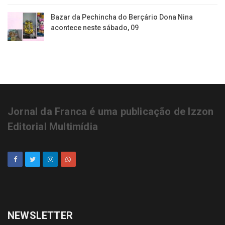
Bazar da Pechincha do Berçário Dona Nina
acontece neste sábado, 09
Jornal da Franca é uma publicação de Izzon
Editorial Multimídia
NEWSLETTER