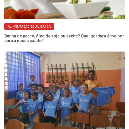
ALIMENTAÇÃO EQUILIBRADA
Banha de porco, óleo de soja ou azeite? Qual gordura é melhor
Ca
para a nossa saúde?
de