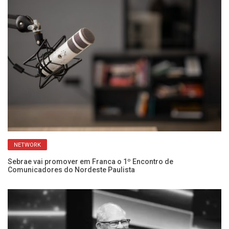
NETWORK
Sebrae vai promover em Franca o 1º Encontro de
Gu
Comunicadores do Nordeste Paulista
re