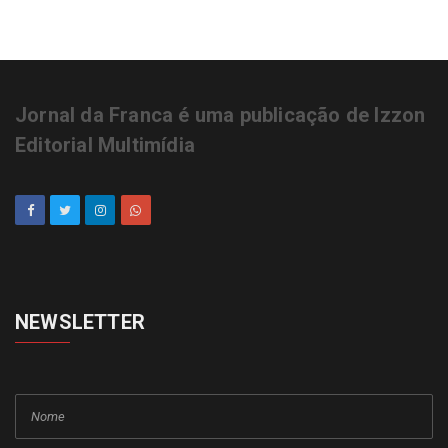
Jornal da Franca é uma publicação de Izzon
Editorial Multimídia
NEWSLETTER