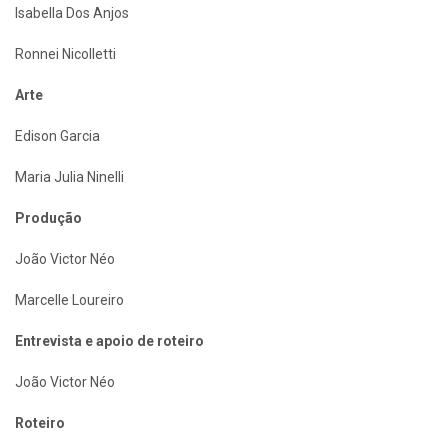
Isabella Dos Anjos
Ronnei Nicolletti
Arte
Edison Garcia
Maria Julia Ninelli
Produção
João Victor Néo
Marcelle Loureiro
Entrevista e apoio de roteiro
João Victor Néo
Roteiro