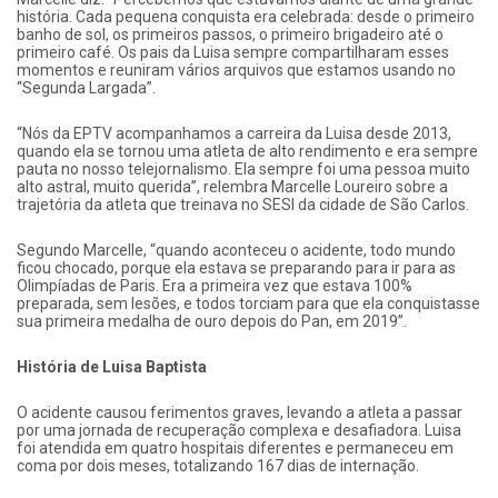
história. Cada pequena conquista era celebrada: desde o primeiro
banho de sol, os primeiros passos, o primeiro brigadeiro até o
primeiro café. Os pais da Luisa sempre compartilharam esses
momentos e reuniram vários arquivos que estamos usando no
“Segunda Largada”.
“Nós da EPTV acompanhamos a carreira da Luisa desde 2013,
quando ela se tornou uma atleta de alto rendimento e era sempre
pauta no nosso telejornalismo. Ela sempre foi uma pessoa muito
alto astral, muito querida”, relembra Marcelle Loureiro sobre a
trajetória da atleta que treinava no SESI da cidade de São Carlos.
Segundo Marcelle, “quando aconteceu o acidente, todo mundo
ficou chocado, porque ela estava se preparando para ir para as
Olimpíadas de Paris. Era a primeira vez que estava 100%
preparada, sem lesões, e todos torciam para que ela conquistasse
sua primeira medalha de ouro depois do Pan, em 2019”.
História de Luisa Baptista
O acidente causou ferimentos graves, levando a atleta a passar
por uma jornada de recuperação complexa e desafiadora. Luisa
foi atendida em quatro hospitais diferentes e permaneceu em
coma por dois meses, totalizando 167 dias de internação.