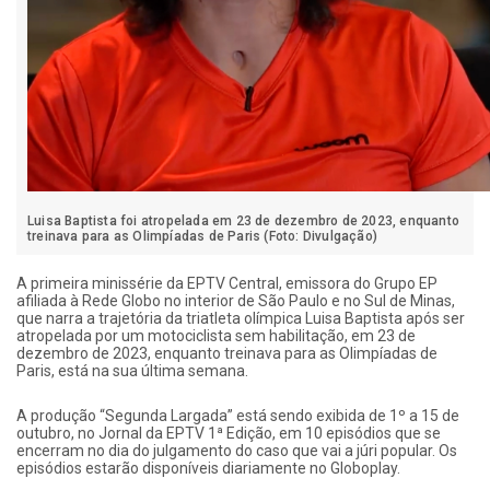
Luisa Baptista foi atropelada em 23 de dezembro de 2023, enquanto
treinava para as Olimpíadas de Paris (Foto: Divulgação)
A primeira minissérie da EPTV Central, emissora do Grupo EP
afiliada à Rede Globo no interior de São Paulo e no Sul de Minas,
que narra a trajetória da triatleta olímpica Luisa Baptista após ser
atropelada por um motociclista sem habilitação, em 23 de
dezembro de 2023, enquanto treinava para as Olimpíadas de
Paris, está na sua última semana.
A produção “Segunda Largada” está sendo exibida de 1º a 15 de
outubro, no Jornal da EPTV 1ª Edição, em 10 episódios que se
encerram no dia do julgamento do caso que vai a júri popular. Os
episódios estarão disponíveis diariamente no Globoplay.