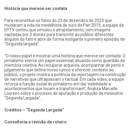
História que merece ser contata
Para reconstituir os fatos do 23 de dezembro de 2023 que
mudaram a vida da medalhista de ouro do Pan 2019, a equipe da
EPTV contou que simulou o atropelamento, com imagens
captadas por 3 drones para transmitir ao público diferentes
ângulos do fato e abre de forma instigante o primeiro episódio de
“Segunda largada”.
“O nosso papel é mostrar uma história que merece ser contada. O
jornalismo exerce um papel essencial, atuando como guardião da
memória coletiva. Ao recuperar arquivos, acompanhar de perto o
julgamento que define novos rumos e oferecer contexto ao
público, o projeto mostra a potência da reportagem na construção
de narrativas que ultrapassam o factual. Em cada vídeo, a equipe
reforça a função social do jornalismo em dar visibilidade a
acontecimentos que tocam e transformam”, finaliza Marcelle
Loureiro sobre o processo de apuração e produção da minissérie
“Segunda Largada”.
Créditos – “Segunda Largada”
Consultoria e revisão de roteiro