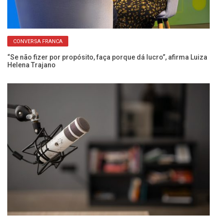
CONVERSA FRANCA
“Se não fizer por propósito, faça porque dá lucro”, afirma Luiza
Se
Helena Trajano
e