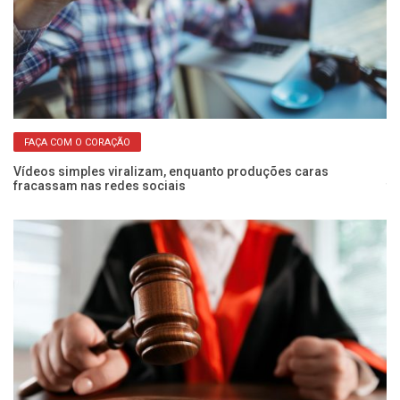
FAÇA COM O CORAÇÃO
Vídeos simples viralizam, enquanto produções caras
“”
fracassam nas redes sociais
fo