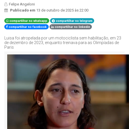
Felipe Angeloni
Publicado em
13 de outubro de 2025 às 22:00
compartilhar no whatsapp
compartilhar no telegram
compartilhar no facebook
compartilhar no linkedin
Luisa foi atropelada por um motociclista sem habilitação, em 23
de dezembro de 2023, enquanto treinava para as Olimpíadas de
Paris