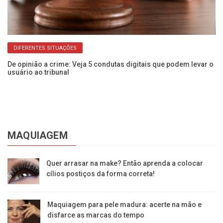
DIFERENTES SITUAÇÕES
a
De opinião a crime: Veja 5 condutas digitais que podem levar o
Se
usuário ao tribunal
In
MAQUIAGEM
Quer arrasar na make? Então aprenda a colocar
cílios postiços da forma correta!
Maquiagem para pele madura: acerte na mão e
disfarce as marcas do tempo