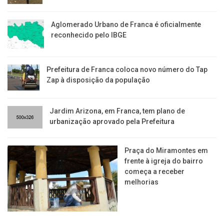
Aglomerado Urbano de Franca é oficialmente
reconhecido pelo IBGE
Prefeitura de Franca coloca novo número do Tap
Zap à disposição da população
Jardim Arizona, em Franca, tem plano de
urbanização aprovado pela Prefeitura
Praça do Miramontes em
frente à igreja do bairro
começa a receber
melhorias