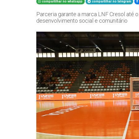
compartilhar no whatsapp
compartilhar no telegram
Parceria garante a marca LNF Cresol até o
desenvolvimento social e comunitário