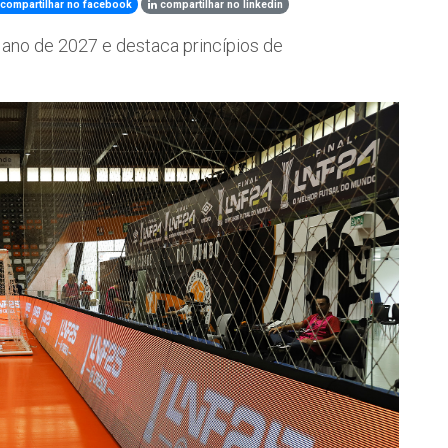
compartilhar no facebook
compartilhar no linkedin
 ano de 2027 e destaca princípios de