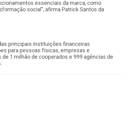
sicionamentos essenciais da marca, como
sformação social”, afirma Patrick Santos da
s principais instituições financeiras
ões para pessoas físicas, empresas e
 de 1 milhão de cooperados e 999 agências de
.