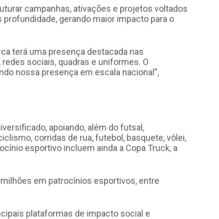
ruturar campanhas, ativações e projetos voltados
profundidade, gerando maior impacto para o
rca terá uma presença destacada nas
 redes sociais, quadras e uniformes. O
ndo nossa presença em escala nacional”,
versificado, apoiando, além do futsal,
ismo, corridas de rua, futebol, basquete, vôlei,
cínio esportivo incluem ainda a Copa Truck, a
milhões em patrocínios esportivos, entre
cipais plataformas de impacto social e