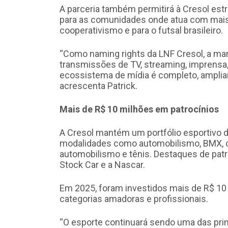
A parceria também permitirá à Cresol est
para as comunidades onde atua com mais 
cooperativismo e para o futsal brasileiro.
“Como naming rights da LNF Cresol, a ma
transmissões de TV, streaming, imprensa,
ecossistema de mídia é completo, amplia
acrescenta Patrick.
Mais de R$ 10 milhões em patrocínios
A Cresol mantém um portfólio esportivo di
modalidades como automobilismo, BMX, cicl
automobilismo e tênis. Destaques de patro
Stock Car e a Nascar.
Em 2025, foram investidos mais de R$ 10 
categorias amadoras e profissionais.
“O esporte continuará sendo uma das prin