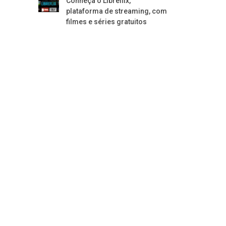
Conheça o Libreflix,
plataforma de streaming, com
filmes e séries gratuitos