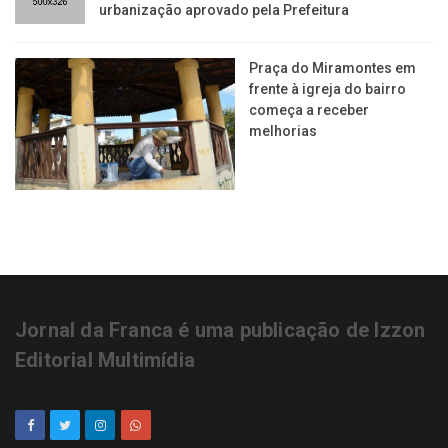
urbanização aprovado pela Prefeitura
Praça do Miramontes em
frente à igreja do bairro
começa a receber
melhorias
Jornal da Franca é uma publicação de Izzon
Editorial Multimídia