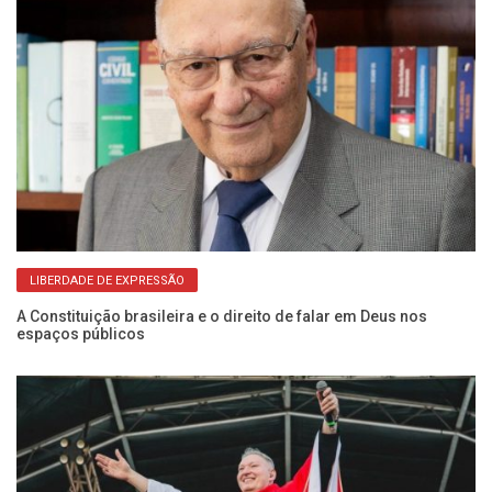
LIBERDADE DE EXPRESSÃO
a
A Constituição brasileira e o direito de falar em Deus nos
Fr
espaços públicos
Do