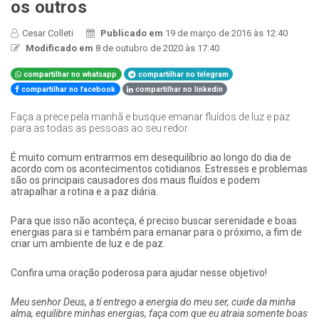
os outros
Cesar Colleti
Publicado em
19 de março de 2016 às 12:40
Modificado em
8 de outubro de 2020 às 17:40
compartilhar no whatsapp
compartilhar no telegram
compartilhar no facebook
compartilhar no linkedin
Faça a prece pela manhã e busque emanar fluídos de luz e paz
para as todas as pessoas ao seu redor
​É muito comum entrarmos em desequilíbrio ao longo do dia de
acordo com os acontecimentos cotidianos. Estresses e problemas
são os principais causadores dos maus fluídos e podem
atrapalhar a rotina e a paz diária.
Para que isso não aconteça, é preciso buscar serenidade e boas
energias para si e também para emanar para o próximo, a fim de
criar um ambiente de luz e de paz.
Confira uma oração poderosa para ajudar nesse objetivo!
Meu senhor Deus, a tí entrego a energia do meu ser, cuide da minha
alma, equilibre minhas energias, faça com que eu atraia somente boas