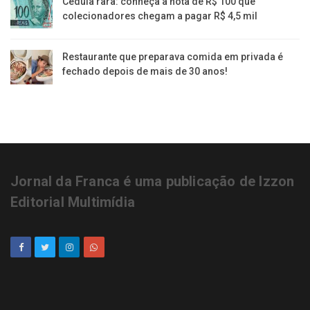
Cédula rara: conheça a nota de R$ 100 que
colecionadores chegam a pagar R$ 4,5 mil
Restaurante que preparava comida em privada é
fechado depois de mais de 30 anos!
Jornal da Franca é uma publicação de Izzon
Editorial Multimídia