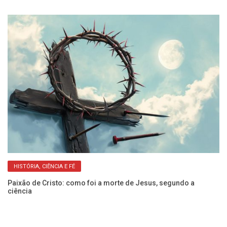
HISTÓRIA, CIÊNCIA E FÉ
Paixão de Cristo: como foi a morte de Jesus, segundo a
Ve
ciência
pr