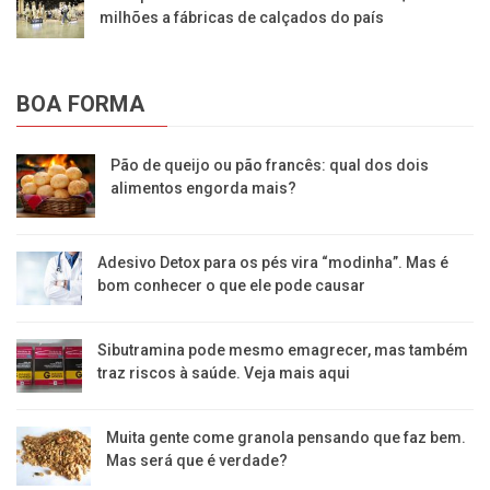
milhões a fábricas de calçados do país
BOA FORMA
Pão de queijo ou pão francês: qual dos dois
alimentos engorda mais?
Adesivo Detox para os pés vira “modinha”. Mas é
bom conhecer o que ele pode causar
Sibutramina pode mesmo emagrecer, mas também
traz riscos à saúde. Veja mais aqui
Muita gente come granola pensando que faz bem.
Mas será que é verdade?