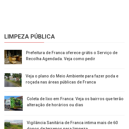
lá
LIMPEZA PÚBLICA
Prefeitura de Franca oferece grátis o Serviço de
Recolha Agendada. Veja como pedir
Veja o plano do Meio Ambiente para fazer poda e
roçada nas áreas públicas de Franca
Coleta de lixo em Franca: Veja os bairros que terão
alteração de horários ou dias
Vigilância Sanitária de Franca intima mais de 60
donos de terrenos para limpeza