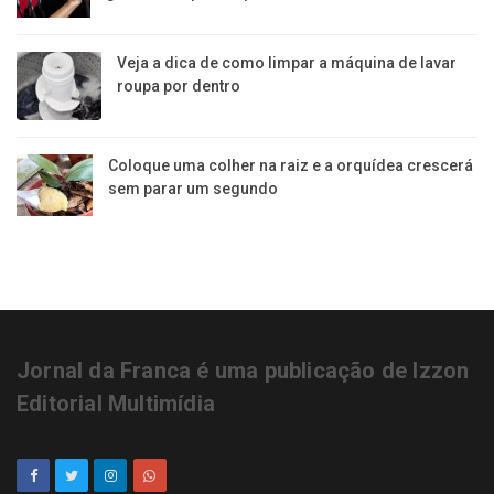
Veja a dica de como limpar a máquina de lavar
roupa por dentro
Coloque uma colher na raiz e a orquídea crescerá
sem parar um segundo
Jornal da Franca é uma publicação de Izzon
Editorial Multimídia