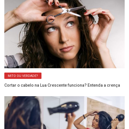
MITO OU VERDADE?
Cortar o cabelo na Lua Crescente funciona? Entenda a crença
Fa
sa