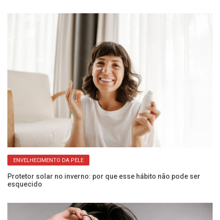
ENVELHECIMENTO DA PELE
Protetor solar no inverno: por que esse hábito não pode ser
Ca
esquecido
in