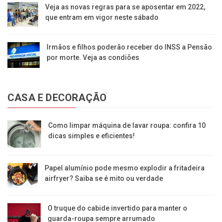
Veja as novas regras para se aposentar em 2022,
que entram em vigor neste sábado
Irmãos e filhos poderão receber do INSS a Pensão
por morte. Veja as condiões
CASA E DECORAÇÃO
Como limpar máquina de lavar roupa: confira 10
dicas simples e eficientes!
Papel alumínio pode mesmo explodir a fritadeira
airfryer? Saiba se é mito ou verdade
O truque do cabide invertido para manter o
guarda-roupa sempre arrumado