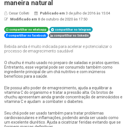
maneira natural
Cesar Colleti
Publicado em
3 de julho de 2016 às 15:04
Modificado em
8 de outubro de 2020 às 17:50
compartilhar no whatsapp
compartilhar no telegram
compartilhar no facebook
compartilhar no linkedin
Bebida ainda é muito indicada para acelerar e potencializar o
processo de emagrecimento saudável
​O chuchu é muito usado no preparo de saladas e pratos quentes.
Entretanto, esse vegetal pode ser consumido também como
ingrediente principal de um chá nutritivo e com inúmeros
benefícios para a saúde.
Ele possui alto poder de emagrecimento, ajuda a equilibrar a
vitamina C do organismo e tratar a pressão alta. Os brotos de
chuchu apresentam ainda grande concentração de aminoácidos e
vitamina C e ajudam a combater o diabetes.
Seu chá pode ser usado também para tratar problemas
cardiovasculares e inflamações, podendo ainda ser usado como
um excelente diurético. Ajuda a cicatrizar feridas evitando que se
formem marcas definitivas.