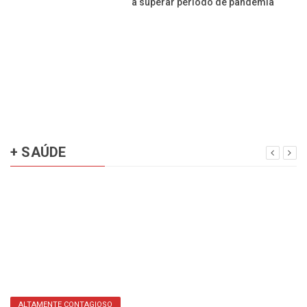
a superar período de pandemia
+ SAÚDE
ALTAMENTE CONTAGIOSO