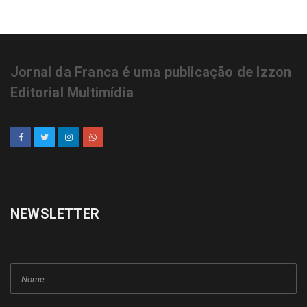
Jornal da Franca é uma publicação de Izzon
Editorial Multimídia
NEWSLETTER