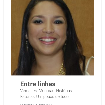
Entre linhas
Verdades. Mentiras. Histórias.
Estórias. Um pouco de tudo.