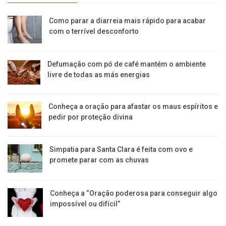
Como parar a diarreia mais rápido para acabar
com o terrível desconforto
Defumação com pó de café mantém o ambiente
livre de todas as más energias
Conheça a oração para afastar os maus espíritos e
pedir por proteção divina
Simpatia para Santa Clara é feita com ovo e
promete parar com as chuvas
Conheça a “Oração poderosa para conseguir algo
impossível ou difícil”