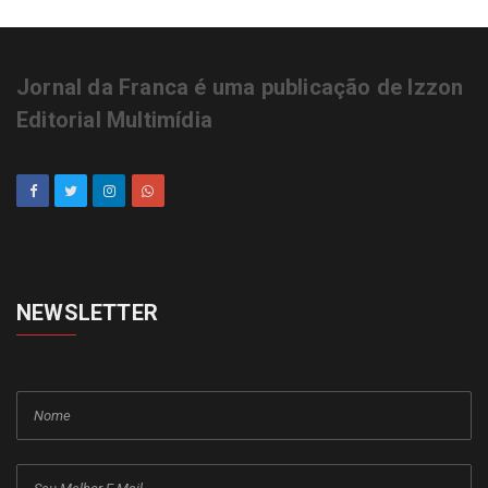
Jornal da Franca é uma publicação de Izzon
Editorial Multimídia
NEWSLETTER