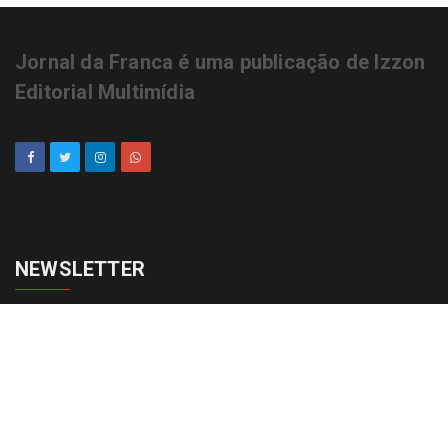
Jornal da Franca é uma publicação de Izzon
Editorial Multimídia
NEWSLETTER