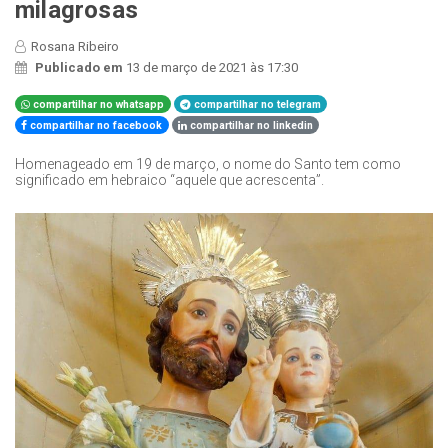
milagrosas
Rosana Ribeiro
Publicado em
13 de março de 2021 às 17:30
compartilhar no whatsapp
compartilhar no telegram
compartilhar no facebook
compartilhar no linkedin
Homenageado em 19 de março, o nome do Santo tem como
significado em hebraico “aquele que acrescenta”.