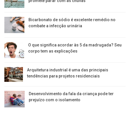
promete parar com as chuvas
Bicarbonato de sódio é excelente remédio no
combate a infecção urinária
O que significa acordar às 5 da madrugada? Seu
corpo tem as explicações
Arquitetura industrial é uma das principais
tendências para projetos residenciais
Desenvolvimento da fala da criança pode ter
prejuízo com o isolamento