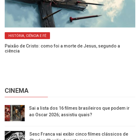
HISTÓRIA, CIÊNCIA E FÉ
Paixão de Cristo: como foi a morte de Jesus, segundo a
Ve
ciência
pr
CINEMA
Sai a lista dos 16 filmes brasileiros que podem ir
ao Oscar 2026; assistiu quais?
Sesc Franca vai exibir cinco filmes clássicos de