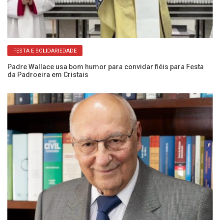
FESTA E SOLIDARIEDADE
da
Padre Wallace usa bom humor para convidar fiéis para Festa
Vo
da Padroeira em Cristais
o 