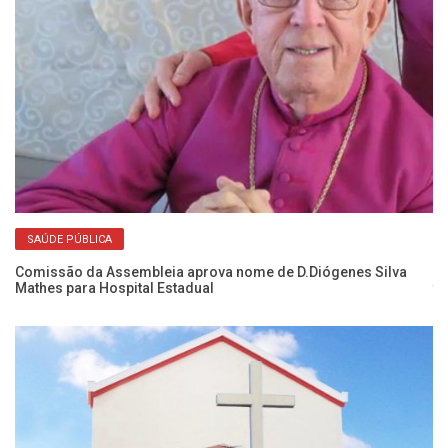
SAÚDE PÚBLICA
Comissão da Assembleia aprova nome de D.Diógenes Silva
No
Mathes para Hospital Estadual
t