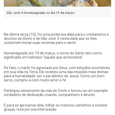
São José é homenageado no dia 19 de março
Na última terça (10), foi uma poderosa data para o cristianismo e
devotos do Divino e de São José. É nesta data que os fiéis
costumam iniciar suas novenas para o santo.
Homenageado em 19 de março, o nome do Santo tem como
significado em hebraico “aquele que acrescenta”.
De fato, o mártir foi agraciado por Deus, com bênçãos incontáveis
em sua vida na Terra. Ele recebeu uma das missões mais divinas
para a humanidade: ser o pai adotivo de Jesus. Como um bom
servo, cumpriu-a com muito amor e fé.
Participou ativamente da vida de Cristo e tornou-se um exemplo
verdadeiro de dedicação, marido, companheiro e devoto.
E para se aproximar dele, trilhar os mesmos caminhos e receber
graças, reze por sua intercessão.