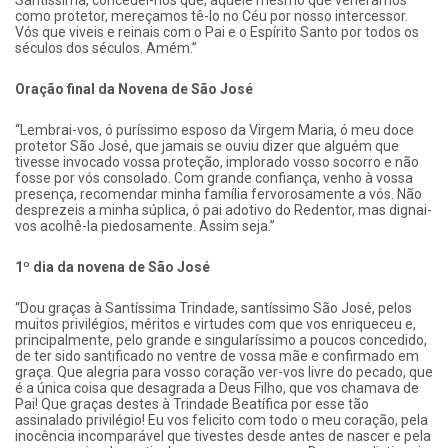
como protetor, mereçamos tê-lo no Céu por nosso intercessor.
Vós que viveis e reinais com o Pai e o Espírito Santo por todos os
séculos dos séculos. Amém.”
Oração final da Novena de São José
“Lembrai-vos, ó puríssimo esposo da Virgem Maria, ó meu doce
protetor São José, que jamais se ouviu dizer que alguém que
tivesse invocado vossa proteção, implorado vosso socorro e não
fosse por vós consolado. Com grande confiança, venho à vossa
presença, recomendar minha família fervorosamente a vós. Não
desprezeis a minha súplica, ó pai adotivo do Redentor, mas dignai-
vos acolhê-la piedosamente. Assim seja.”
1º dia da novena de São José
“Dou graças à Santíssima Trindade, santíssimo São José, pelos
muitos privilégios, méritos e virtudes com que vos enriqueceu e,
principalmente, pelo grande e singularíssimo a poucos concedido,
de ter sido santificado no ventre de vossa mãe e confirmado em
graça. Que alegria para vosso coração ver-vos livre do pecado, que
é a única coisa que desagrada a Deus Filho, que vos chamava de
Pai! Que graças destes à Trindade Beatífica por esse tão
assinalado privilégio! Eu vos felicito com todo o meu coração, pela
inocência incomparável que tivestes desde antes de nascer e pela