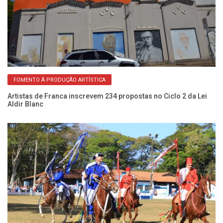
FOMENTO À PRODUÇÃO ARTÍSTICA
Artistas de Franca inscrevem 234 propostas no Ciclo 2 da Lei
Ar
Aldir Blanc
na