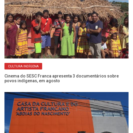
CULTURA INDÍGENA
Cinema do SESC Franca apresenta 3 documentários sobre
Es
povos indígenas, em agosto
do