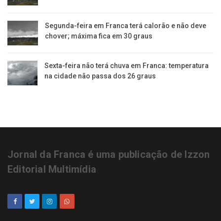
Segunda-feira em Franca terá calorão e não deve
chover; máxima fica em 30 graus
Sexta-feira não terá chuva em Franca: temperatura
na cidade não passa dos 26 graus
Jornal da Franca é uma publicação de Izzon
Editorial Multimídia