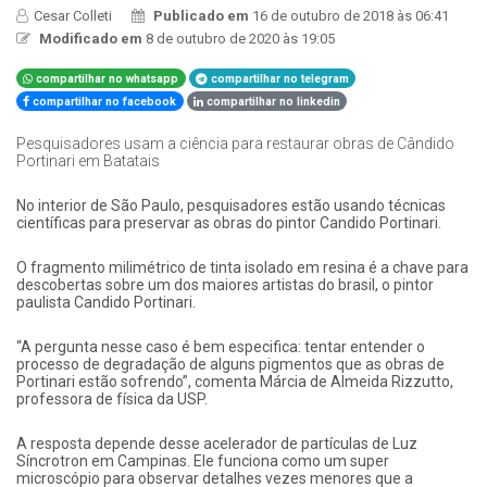
Cesar Colleti
Publicado em
16 de outubro de 2018 às 06:41
Modificado em
8 de outubro de 2020 às 19:05
compartilhar no whatsapp
compartilhar no telegram
compartilhar no facebook
compartilhar no linkedin
Pesquisadores usam a ciência para restaurar obras de Cândido
Portinari em Batatais
No interior de São Paulo, pesquisadores estão usando técnicas
científicas para preservar as obras do pintor Candido Portinari.
O fragmento milimétrico de tinta isolado em resina é a chave para
descobertas sobre um dos maiores artistas do brasil, o pintor
paulista Candido Portinari.
“A pergunta nesse caso é bem especifica: tentar entender o
processo de degradação de alguns pigmentos que as obras de
Portinari estão sofrendo”, comenta Márcia de Almeida Rizzutto,
professora de física da USP.
A resposta depende desse acelerador de partículas de Luz
Síncrotron em Campinas. Ele funciona como um super
microscópio para observar detalhes vezes menores que a