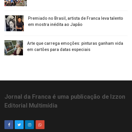
Premiado no Brasil, artista de Franca leva talento
em mostra inédita ao Japão
Arte que carrega emoções: pinturas ganham vida
em cartões para datas especiais
Jornal da Franca é uma publicação de Izzon
Editorial Multimídia