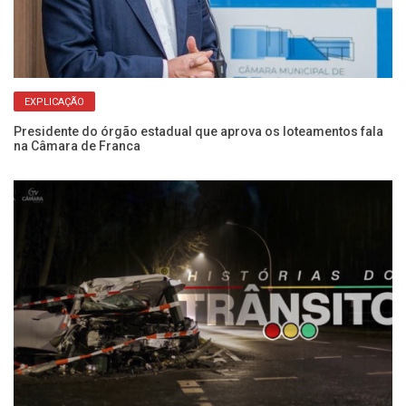
EXPLICAÇÃO
Presidente do órgão estadual que aprova os loteamentos fala
Câ
na Câmara de Franca
de