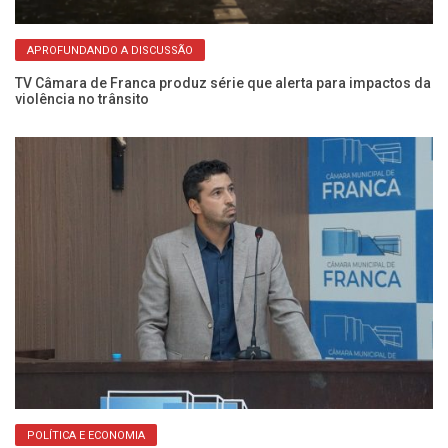
APROFUNDANDO A DISCUSSÃO
na
TV Câmara de Franca produz série que alerta para impactos da
Ve
violência no trânsito
e 
POLÍTICA E ECONOMIA