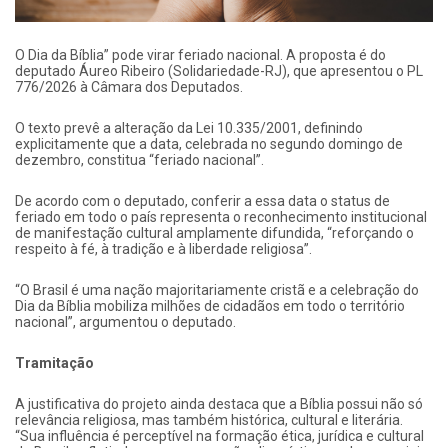
O Dia da Bíblia” pode virar feriado nacional. A proposta é do
deputado Áureo Ribeiro (Solidariedade-RJ), que apresentou o PL
776/2026 à Câmara dos Deputados.
O texto prevê a alteração da Lei 10.335/2001, definindo
explicitamente que a data, celebrada no segundo domingo de
dezembro, constitua “feriado nacional”.
De acordo com o deputado, conferir a essa data o status de
feriado em todo o país representa o reconhecimento institucional
de manifestação cultural amplamente difundida, “reforçando o
respeito à fé, à tradição e à liberdade religiosa”.
“O Brasil é uma nação majoritariamente cristã e a celebração do
Dia da Bíblia mobiliza milhões de cidadãos em todo o território
nacional”, argumentou o deputado.
Tramitação
A justificativa do projeto ainda destaca que a Bíblia possui não só
relevância religiosa, mas também histórica, cultural e literária.
“Sua influência é perceptível na formação ética, jurídica e cultural