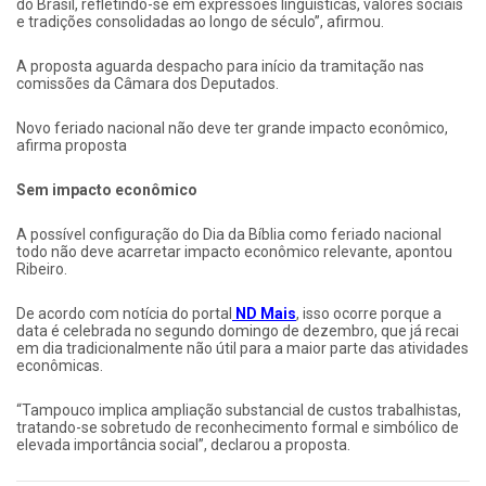
do Brasil, refletindo-se em expressões linguísticas, valores sociais
e tradições consolidadas ao longo de século”, afirmou.
A proposta aguarda despacho para início da tramitação nas
comissões da Câmara dos Deputados.
Novo feriado nacional não deve ter grande impacto econômico,
afirma proposta
Sem impacto econômico
A possível configuração do Dia da Bíblia como feriado nacional
todo não deve acarretar impacto econômico relevante, apontou
Ribeiro.
De acordo com notícia do portal
ND Mais
, isso ocorre porque a
data é celebrada no segundo domingo de dezembro, que já recai
em dia tradicionalmente não útil para a maior parte das atividades
econômicas.
“Tampouco implica ampliação substancial de custos trabalhistas,
tratando-se sobretudo de reconhecimento formal e simbólico de
elevada importância social”, declarou a proposta.