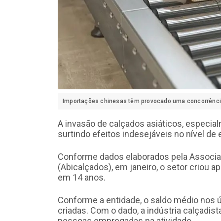
Importações chinesas têm provocado uma concorrência 
A invasão de calçados asiáticos, especia
surtindo efeitos indesejáveis no nível de 
Conforme dados elaborados pela Associaç
(Abicalçados), em janeiro, o setor criou ap
em 14 anos.
Conforme a entidade, o saldo médio nos últ
criadas. Com o dado, a indústria calçadis
pessoas empregadas na atividade.