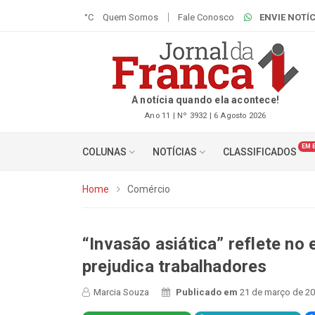
°C
Quem Somos
Fale Conosco
ENVIE NOTÍC
A notícia quando ela acontece!
Ano 11 | Nº 3932 | 6 Agosto 2026
EM 
COLUNAS
NOTÍCIAS
CLASSIFICADOS
Home
Comércio
“Invasão asiática” reflete no
prejudica trabalhadores
Marcia Souza
Publicado em
21 de março de 20