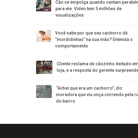
Cão se empolga quando cantam parabé
para ele. Vídeo tem 5 milhões de
visualizações
Você sabe por que seu cachorro dá
“mordidinhas” na sua mão? Entenda o
comportamento
Cliente reclama de cãozinho deitado e
loja, e a resposta do gerente surpreend
“Achei que era um cachorro”, diz
moradora que viu onça correndo pela r
do bairro