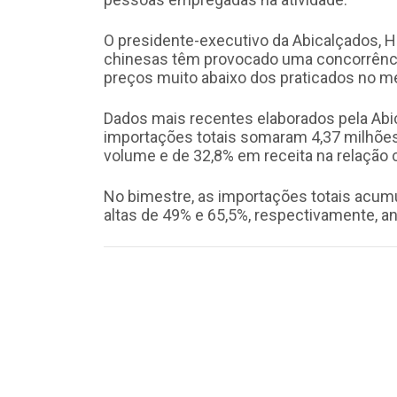
O presidente-executivo da Abicalçados, Ha
chinesas têm provocado uma concorrência
preços muito abaixo dos praticados no m
Dados mais recentes elaborados pela Abi
importações totais somaram 4,37 milhões
volume e de 32,8% em receita na relação
No bimestre, as importações totais acumu
altas de 49% e 65,5%, respectivamente, 