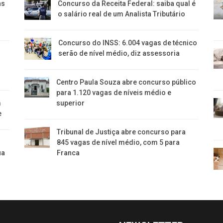
ns
Concurso da Receita Federal: saiba qual é
o salário real de um Analista Tributário
Concurso do INSS: 6.004 vagas de técnico
serão de nível médio, diz assessoria
Centro Paula Souza abre concurso público
para 1.120 vagas de níveis médio e
m
superior
e
Tribunal de Justiça abre concurso para
845 vagas de nível médio, com 5 para
ua
Franca