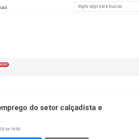
IAS
BREVE
 emprego do setor calçadista e
23 às 19:30