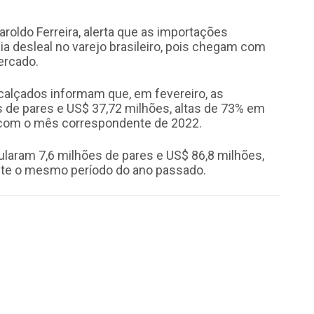
roldo Ferreira, alerta que as importações
 desleal no varejo brasileiro, pois chegam com
ercado.
calçados informam que, em fevereiro, as
 de pares e US$ 37,72 milhões, altas de 73% em
 com o mês correspondente de 2022.
laram 7,6 milhões de pares e US$ 86,8 milhões,
ante o mesmo período do ano passado.