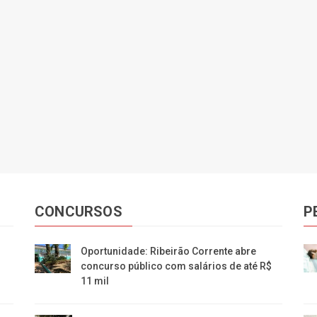
CONCURSOS
P
Oportunidade: Ribeirão Corrente abre
concurso público com salários de até R$
11 mil