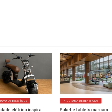
AMA DE BENEFÍCIOS
PROGRAMA DE BENEFÍCIOS
idade elétrica inspira
Puket e tablets marcam