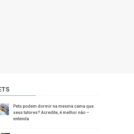
ETS
Pets podem dormir na mesma cama que
seus tutores? Acredite, é melhor não –
entenda