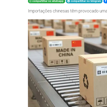
compartilhar no whatsapp
compartilhar no telegram
Importações chinesas têm provocado uma c