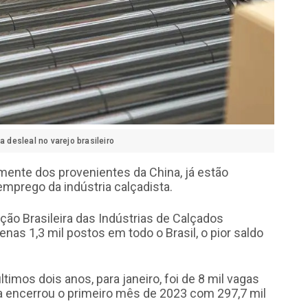
desleal no varejo brasileiro
lmente dos provenientes da China, já estão
emprego da indústria calçadista.
ão Brasileira das Indústrias de Calçados
enas 1,3 mil postos em todo o Brasil, o pior saldo
imos dois anos, para janeiro, foi de 8 mil vagas
ta encerrou o primeiro mês de 2023 com 297,7 mil