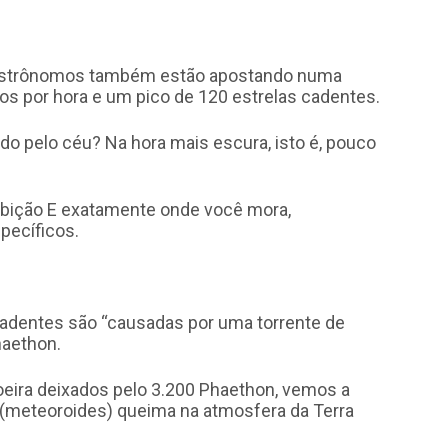
os astrônomos também estão apostando numa
s por hora e um pico de 120 estrelas cadentes.
do pelo céu? Na hora mais escura, isto é, pouco
xibição E exatamente onde você mora,
pecíficos.
cadentes são “causadas por uma torrente de
haethon.
oeira deixados pelo 3.200 Phaethon, vemos a
(meteoroides) queima na atmosfera da Terra