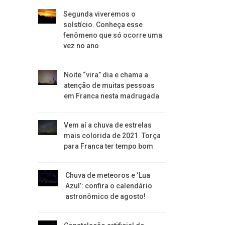
Segunda viveremos o
solstício. Conheça esse
fenômeno que só ocorre uma
vez no ano
Noite “vira” dia e chama a
atenção de muitas pessoas
em Franca nesta madrugada
Vem aí a chuva de estrelas
mais colorida de 2021. Torça
para Franca ter tempo bom
Chuva de meteoros e ‘Lua
Azul’: confira o calendário
astronômico de agosto!