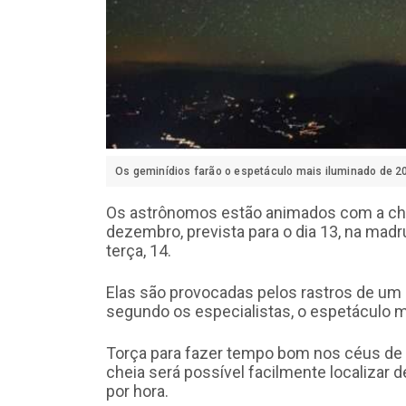
Os geminídios farão o espetáculo mais iluminado de 20
Os astrônomos estão animados com a chuv
dezembro, prevista para o dia 13, na mad
terça, 14.
Elas são provocadas pelos rastros de um 
segundo os especialistas, o espetáculo ma
Torça para fazer tempo bom nos céus de F
cheia será possível facilmente localizar
por hora.