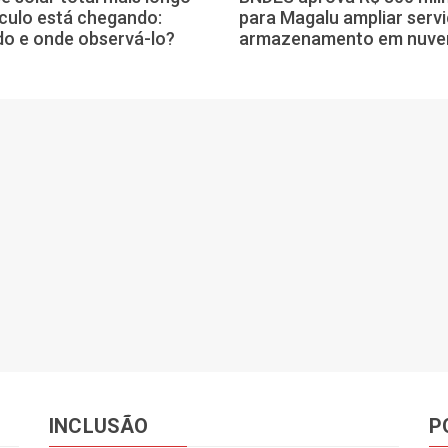
culo está chegando:
para Magalu ampliar serv
o e onde observá-lo?
armazenamento em nuv
INCLUSÃO
P