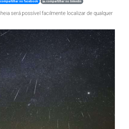
compartilhar no facebook
compartilhar no linkedin
heia será possível facilmente localizar de qualquer