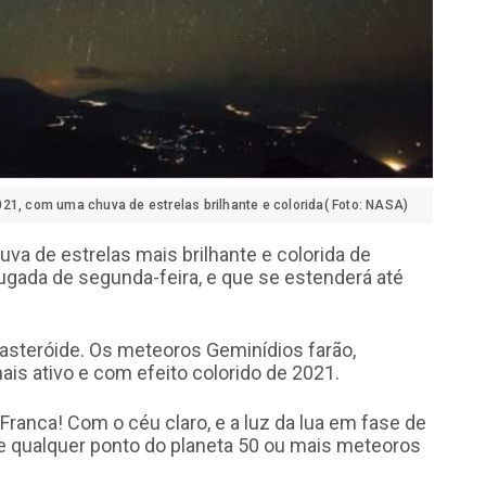
21, com uma chuva de estrelas brilhante e colorida( Foto: NASA)
a de estrelas mais brilhante e colorida de
rugada de segunda-feira, e que se estenderá até
asteróide. Os meteoros Geminídios farão,
is ativo e com efeito colorido de 2021.
ranca! Com o céu claro, e a luz da lua em fase de
 de qualquer ponto do planeta 50 ou mais meteoros