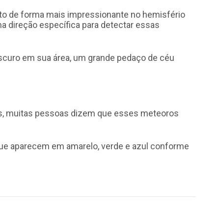
sto de forma mais impressionante no hemisfério
a direção específica para detectar essas
escuro em sua área, um grande pedaço de céu
s, muitas pessoas dizem que esses meteoros
 que aparecem em amarelo, verde e azul conforme