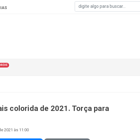
IAS
BREVE
is colorida de 2021. Torça para
e 2021 às 11:00