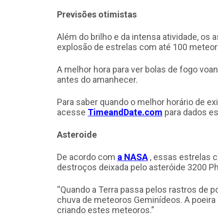
Previsões otimistas
Além do brilho e da intensa atividade, 
explosão de estrelas com até 100 meteoro
A melhor hora para ver bolas de fogo voan
antes do amanhecer.
Para saber quando o melhor horário de e
acesse
TimeandDate.com
para dados es
Asteroide
De acordo com
a NASA
, essas estrelas 
destroços deixada pelo asteróide 3200 P
“Quando a Terra passa pelos rastros de p
chuva de meteoros Geminídeos. A poeira 
criando estes meteoros.”