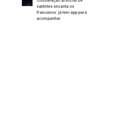
Constelação artificial de
satélites encanta os
francanos: já tem app para
acompanhar