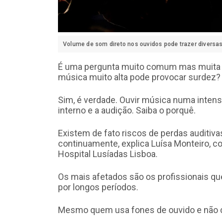
Volume de som direto nos ouvidos pode trazer divers
É uma pergunta muito comum mas muita gen
música muito alta pode provocar surdez?
Sim, é verdade. Ouvir música numa intens
interno e a audição. Saiba o porquê.
Existem de fato riscos de perdas auditiv
continuamente, explica Luísa Monteiro, c
Hospital Lusíadas Lisboa.
Os mais afetados são os profissionais qu
por longos períodos.
Mesmo quem usa fones de ouvido e não c