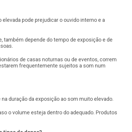
 elevada pode prejudicar o ouvido interno e a
e, também depende do tempo de exposição e de
ssoas.
ionários de casas noturnas ou de eventos, correm
 estarem frequentemente sujeitos a som num
e na duração da exposição ao som muito elevado.
so o volume esteja dentro do adequado. Produtos