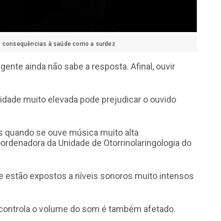
as consequências à saúde como a surdez
te ainda não sabe a resposta. Afinal, ouvir
idade muito elevada pode prejudicar o ouvido
as quando se ouve música muito alta
oordenadora da Unidade de Otorrinolaringologia do
e estão expostos a níveis sonoros muito intensos
ontrola o volume do som é também afetado.