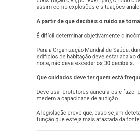
construção civil, por exemplo), o ruído ouv
assim como explosões e situações análo
A partir de que decibéis o ruído se tor
É difícil determinar objetivamente o incô
Para a Organização Mundial de Saúde, dura
edifícios de habitação deve estar abaixo 
noite, não deve exceder os 30 decibéis.
Que cuidados deve ter quem está frequ
Deve usar protetores auriculares e fazer
medem a capacidade de audição.
A legislação prevê que, caso sejam detet
função que esteja mais afastada da fonte 