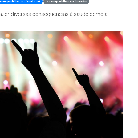
compartilhar no facebook
compartilhar no linkedin
razer diversas consequências à saúde como a