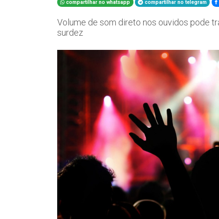
compartilhar no whatsapp
compartilhar no telegram
Volume de som direto nos ouvidos pode t
surdez