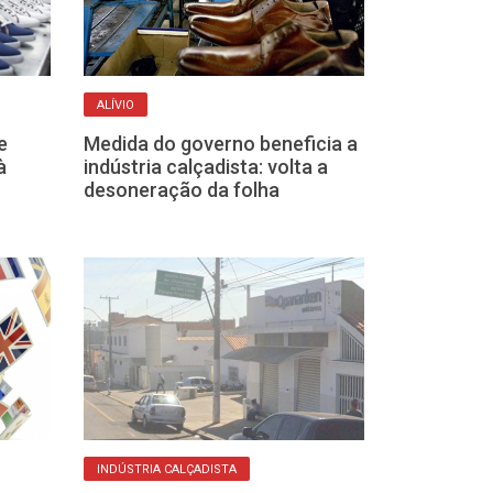
ALÍVIO
INDÚSTRIA CALÇAD
e
Medida do governo beneficia a
Feiras interna
à
indústria calçadista: volta a
calçados do p
desoneração da folha
devem gerar U
MÃO DE OBRA
INDÚSTRIA CALÇADISTA
Franca é líder