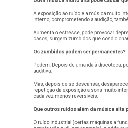
Ouvir música muito alta pode causar qu
A exposição ao ruído e a música muito int
interno, comprometendo a audição, també
Aumenta o estresse, pode provocar depres
casos, surgem zumbidos que condicionam 
Os zumbidos podem ser permanentes?
Podem. Depois de uma ida à discoteca, p
auditiva.
Mas, depois de se descansar, desaparecem
repetição da exposição a sons muito int
cada vez menos reversíveis.
Que outros ruídos além da música alta
O ruído industrial (certas máquinas a func