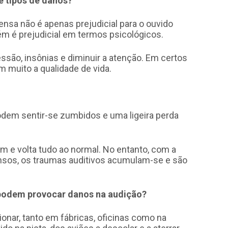
e tipos de danos?
ensa não é apenas prejudicial para o ouvido
m é prejudicial em termos psicológicos.
são, insônias e diminuir a atenção. Em certos
muito a qualidade de vida.
odem sentir-se zumbidos e uma ligeira perda
 e volta tudo ao normal. No entanto, com a
ensos, os traumas auditivos acumulam-se e são
 podem provocar danos na audição?
ionar, tanto em fábricas, oficinas como na