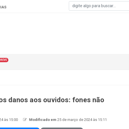
IAS
BREVE
os danos aos ouvidos: fones não
24 às 15:00
Modificado em
25 de março de 2024 às 15:11