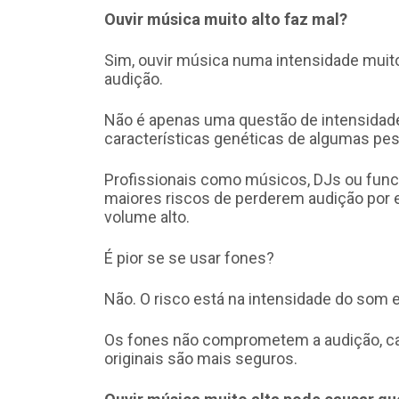
Ouvir música muito alto faz mal?
Sim, ouvir música numa intensidade muito
audição.
Não é apenas uma questão de intensidad
características genéticas de algumas pe
Profissionais como músicos, DJs ou func
maiores riscos de perderem audição por
volume alto.
É pior se se usar fones?
Não. O risco está na intensidade do som 
Os fones não comprometem a audição, ca
originais são mais seguros.