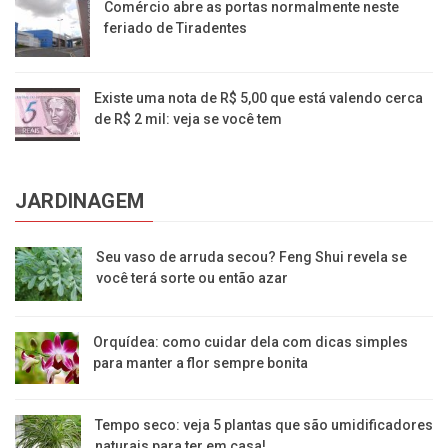
Comércio abre as portas normalmente neste
feriado de Tiradentes
Existe uma nota de R$ 5,00 que está valendo cerca
de R$ 2 mil: veja se você tem
JARDINAGEM
Seu vaso de arruda secou? Feng Shui revela se
você terá sorte ou então azar
Orquídea: como cuidar dela com dicas simples
para manter a flor sempre bonita
Tempo seco: veja 5 plantas que são umidificadores
naturais para ter em casa!