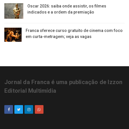
Oscar 2026: saiba onde assistir, os filmes
indicados e a ordem da premiação
Franca oferece curso gratuito de cinema com foco
em curta-metragem; veja as vagas
Jornal da Franca é uma publicação de Izzon
Editorial Multimídia