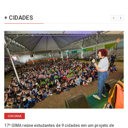
+ CIDADES
GINCANA
17ª GIMA reúne estudantes de 9 cidades em um projeto de
Ch