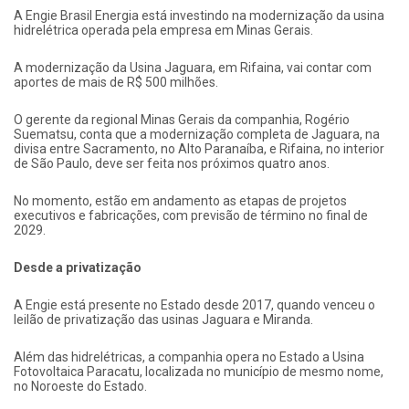
A Engie Brasil Energia está investindo na modernização da usina
hidrelétrica operada pela empresa em Minas Gerais.
A modernização da Usina Jaguara, em Rifaina, vai contar com
aportes de mais de R$ 500 milhões.
O gerente da regional Minas Gerais da companhia, Rogério
Suematsu, conta que a modernização completa de Jaguara, na
divisa entre Sacramento, no Alto Paranaíba, e Rifaina, no interior
de São Paulo, deve ser feita nos próximos quatro anos.
No momento, estão em andamento as etapas de projetos
executivos e fabricações, com previsão de término no final de
2029.
Desde a privatização
A Engie está presente no Estado desde 2017, quando venceu o
leilão de privatização das usinas Jaguara e Miranda.
Além das hidrelétricas, a companhia opera no Estado a Usina
Fotovoltaica Paracatu, localizada no município de mesmo nome,
no Noroeste do Estado.