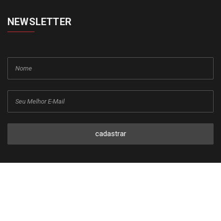
NEWSLETTER
cadastrar
Copyright © 2015-2026 Todos os direitos reservados ao Jornal da
Franca.