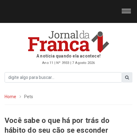
A notícia quando ela acontece!
Ano 11 | Nº 3933 | 7 Agosto 2026
Home
Pets
Você sabe o que há por trás do
hábito do seu cão se esconder