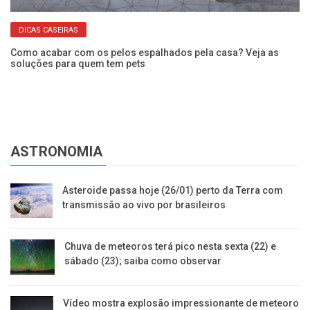
DICAS CASEIRAS
a
Como acabar com os pelos espalhados pela casa? Veja as
Ca
soluções para quem tem pets
qu
ASTRONOMIA
Asteroide passa hoje (26/01) perto da Terra com
transmissão ao vivo por brasileiros
Chuva de meteoros terá pico nesta sexta (22) e
sábado (23); saiba como observar
Vídeo mostra explosão impressionante de meteoro