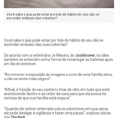
Você sabe o que pode estar por trás do hábito do seu cão se
esconder embaixo das cobertas?
Você sabe o que pode estar por trás do hábito do seu cão se
esconder embaixo das suas cobertas?
De acordo com a veterinária Jo Meyers, do
JustAnswer
, os cães
também se enterram como forma de recarregar as baterias após
um dia de estresse.
“Ao remover a exposição às imagens e sons de uma família ativa,
o cão se sente mais seguro”.
“Afinal, é função do seu cachorro ficar de olho em tudo que está
acontecendo dentro e ao redor da casa para que ela possa ter
certeza de que sua família está segura”.
“Quando ele estiver enterrado sob os cobertores em sua cama,
ele pode desligar a vigilância e fazer uma pausa”, explicou ela ao
site
The Bark
.