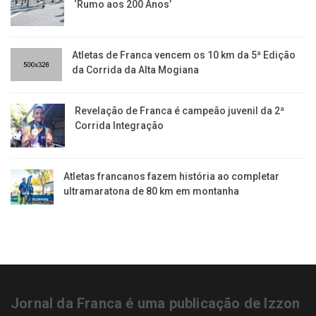
‘Rumo aos 200 Anos’
Atletas de Franca vencem os 10 km da 5ª Edição
da Corrida da Alta Mogiana
Revelação de Franca é campeão juvenil da 2ª
Corrida Integração
Atletas francanos fazem história ao completar
ultramaratona de 80 km em montanha
Jornal da Franca é uma publicação de Izzon