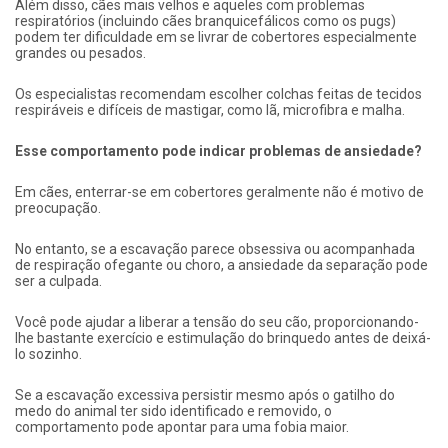
Além disso, cães mais velhos e aqueles com problemas
respiratórios (incluindo cães branquicefálicos como os pugs)
podem ter dificuldade em se livrar de cobertores especialmente
grandes ou pesados.
Os especialistas recomendam escolher colchas feitas de tecidos
respiráveis ​​e difíceis de mastigar, como lã, microfibra e malha.
Esse comportamento pode indicar problemas de ansiedade?
Em cães, enterrar-se em cobertores geralmente não é motivo de
preocupação.
No entanto, se a escavação parece obsessiva ou acompanhada
de respiração ofegante ou choro, a ansiedade da separação pode
ser a culpada.
Você pode ajudar a liberar a tensão do seu cão, proporcionando-
lhe bastante exercício e estimulação do brinquedo antes de deixá-
lo sozinho.
Se a escavação excessiva persistir mesmo após o gatilho do
medo do animal ter sido identificado e removido, o
comportamento pode apontar para uma fobia maior.