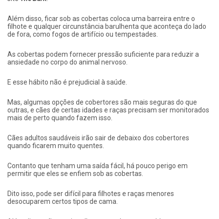
Além disso, ficar sob as cobertas coloca uma barreira entre o
filhote e qualquer circunstância barulhenta que aconteça do lado
de fora, como fogos de artifício ou tempestades.
As cobertas podem fornecer pressão suficiente para reduzir a
ansiedade no corpo do animal nervoso.
E esse hábito não é prejudicial à saúde.
Mas, algumas opções de cobertores são mais seguras do que
outras, e cães de certas idades e raças precisam ser monitorados
mais de perto quando fazem isso.
Cães adultos saudáveis ​​irão sair de debaixo dos cobertores
quando ficarem muito quentes.
Contanto que tenham uma saída fácil, há pouco perigo em
permitir que eles se enfiem sob as cobertas.
Dito isso, pode ser difícil para filhotes e raças menores
desocuparem certos tipos de cama.