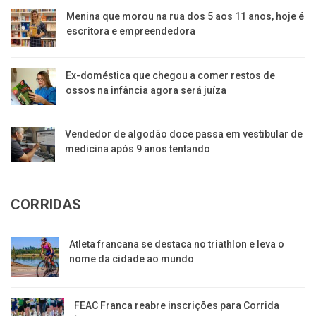
Menina que morou na rua dos 5 aos 11 anos, hoje é
escritora e empreendedora
Ex-doméstica que chegou a comer restos de
ossos na infância agora será juíza
Vendedor de algodão doce passa em vestibular de
medicina após 9 anos tentando
CORRIDAS
Atleta francana se destaca no triathlon e leva o
nome da cidade ao mundo
FEAC Franca reabre inscrições para Corrida