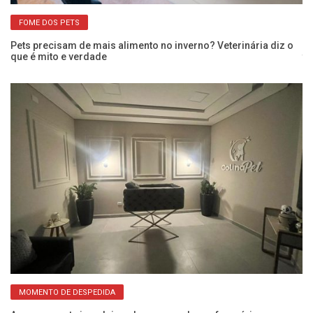
FOME DOS PETS
Pets precisam de mais alimento no inverno? Veterinária diz o
Di
que é mito e verdade
te
MOMENTO DE DESPEDIDA