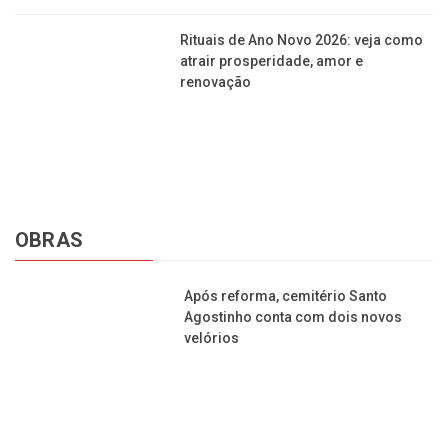
Brás: nova Feira da Madrugada
começa a ser construída em São
Paulo
Jornal da Franca é uma publicação de Izzon
Editorial Multimídia