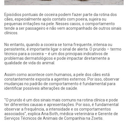
Episódios pontuais de coceira podem fazer parte da rotina dos
cães, especialmente após contato com poeira, sujeira ou
pequenas irritações na pele. Nesses casos, o comportamento
tende a ser passageiro e não vem acompanhado de outros sinais
clínicos.
No entanto, quando a coceira se torna frequente, intensa ou
persistente, é importante ligar o sinal de alerta. O prurido – termo
técnico para a coceira – é um dos principais indicativos de
problemas dermatológicos e pode impactar diretamente a
qualidade de vida do animal.
Assim como acontece com humanos, a pele dos cães está
constantemente exposta a agentes externos. Por isso, observar
mudanças no padrão de comportamento é fundamental para
identificar possíveis alterações de saúde.
“O prurido é um dos sinais mais comuns na rotina clínica e pode
ter diferentes causas e apresentações. Por isso, é fundamental
observar a frequência, a intensidade e os comportamentos
associados”, explica Ana Both, médica-veterinária e Gerente de
Serviços Técnicos de Animais de Companhia na Zoetis.