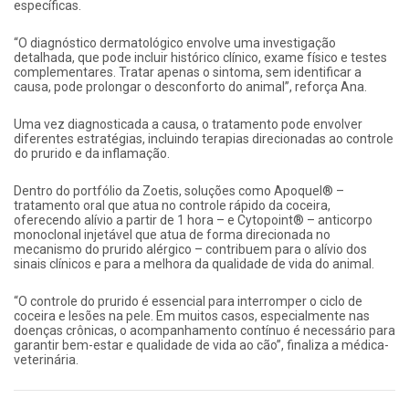
específicas.
“O diagnóstico dermatológico envolve uma investigação
detalhada, que pode incluir histórico clínico, exame físico e testes
complementares. Tratar apenas o sintoma, sem identificar a
causa, pode prolongar o desconforto do animal”, reforça Ana.
Uma vez diagnosticada a causa, o tratamento pode envolver
diferentes estratégias, incluindo terapias direcionadas ao controle
do prurido e da inflamação.
Dentro do portfólio da Zoetis, soluções como Apoquel® –
tratamento oral que atua no controle rápido da coceira,
oferecendo alívio a partir de 1 hora – e Cytopoint® – anticorpo
monoclonal injetável que atua de forma direcionada no
mecanismo do prurido alérgico – contribuem para o alívio dos
sinais clínicos e para a melhora da qualidade de vida do animal.
“O controle do prurido é essencial para interromper o ciclo de
coceira e lesões na pele. Em muitos casos, especialmente nas
doenças crônicas, o acompanhamento contínuo é necessário para
garantir bem-estar e qualidade de vida ao cão”, finaliza a médica-
veterinária.