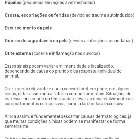
Pápulas
(pequenas elevações avermelhadas)
Crosta, escoriações ou feridas
(devido ao trauma autoinduzido)
Escurecimento da pele
Odores desagradáveis na pele
(devido a infecções secundárias)
Otite externa
(coceira e inflamação nos ouvidos)
Esses sinais podem variar em intensidade e localização,
dependendo da causa do prurido e da resposta individual do
animal.
Outro ponto relevante é que a coceira também pode, em alguns
casos, estar associada a fatores comportamentais. Situações de
estresse, ansiedade ou tédio podem levar ao desenvolvimento de
comportamentos compulsivos, como a lambedura excessiva.
Ainda assim, é fundamental descartar causas dermatológicas, já
que muitas condições clínicas podem se manifestar de forma
semelhante.