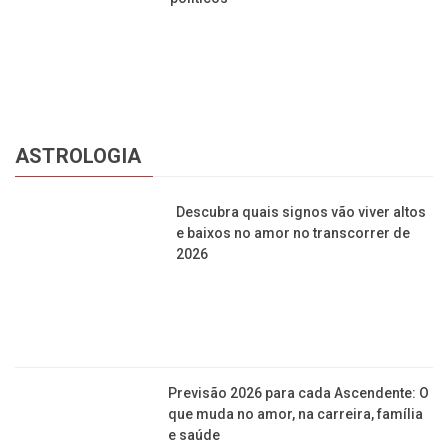
Rituais de Ano Novo 2026: veja como
atrair prosperidade, amor e
renovação
OBRAS
Após reforma, cemitério Santo Agostinho conta
com dois novos velórios