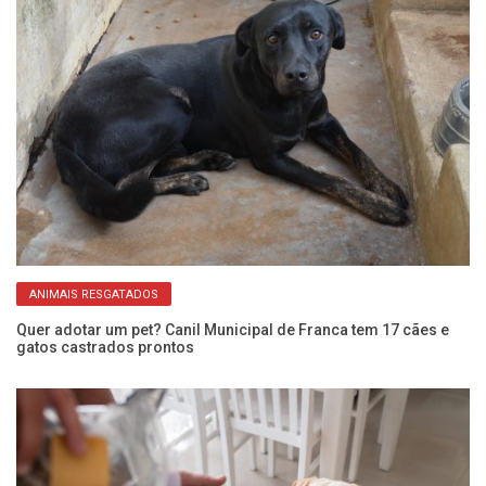
ANIMAIS RESGATADOS
Quer adotar um pet? Canil Municipal de Franca tem 17 cães e
An
gatos castrados prontos
de