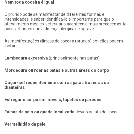
Nem toda coceira é igual
O prurido pode se manifestar de diferentes formas e
intensidades, e saber identificá-lo é importante para que o
atendimento médico-veterinário aconteça o mais precocemente
possível, antes que a doença alérgica se agrave.
As manifestações clínicas de coceira (prurido) em cães podem
incluir:
Lambedura excessiva
(principalmente nas patas)
Mordedura ou roer as patas e outras áreas do corpo
Coçar-se frequentemente com as patas traseiras ou
dianteiras
Esfregar o corpo em móveis, tapetes ou paredes
Falhas de pelo ou queda localizada
devido ao ato de coçar
Vermelhidão da pele