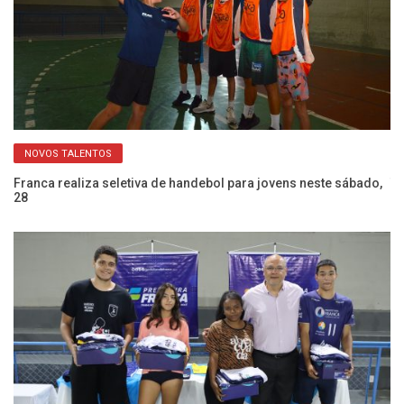
NOVOS TALENTOS
Franca realiza seletiva de handebol para jovens neste sábado,
Ti
28
Pa