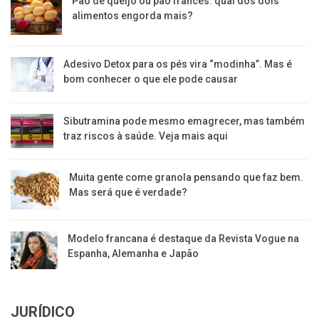
Pão de queijo ou pão francês: qual dos dois
alimentos engorda mais?
Adesivo Detox para os pés vira “modinha”. Mas é
bom conhecer o que ele pode causar
Sibutramina pode mesmo emagrecer, mas também
traz riscos à saúde. Veja mais aqui
Muita gente come granola pensando que faz bem.
Mas será que é verdade?
Modelo francana é destaque da Revista Vogue na
Espanha, Alemanha e Japão
JURÍDICO