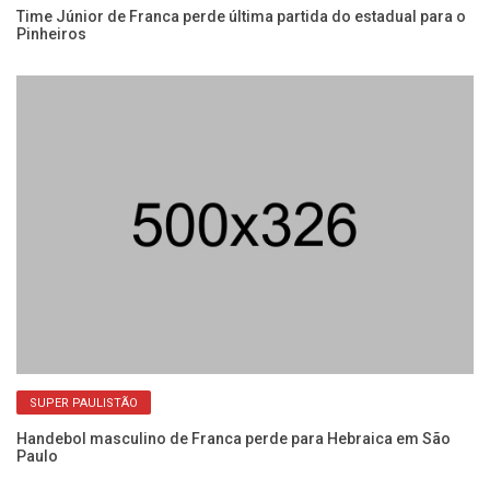
Time Júnior de Franca perde última partida do estadual para o
Pinheiros
Ha
SUPER PAULISTÃO
Pa
Handebol masculino de Franca perde para Hebraica em São
Paulo