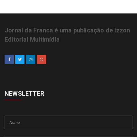
Jornal da Franca é uma publicação de Izzon
Editorial Multimídia
NEWSLETTER