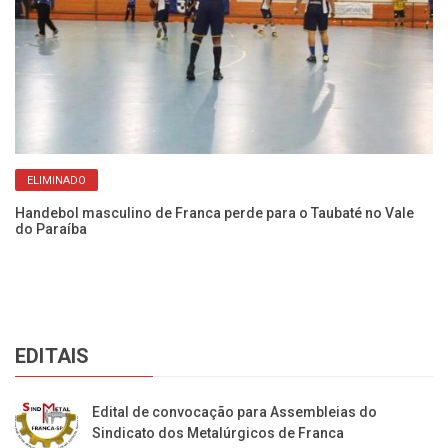
Ha
ELIMINADO
Pa
Handebol masculino de Franca perde para o Taubaté no Vale
do Paraíba
EDITAIS
Edital de convocação para Assembleias do
Sindicato dos Metalúrgicos de Franca