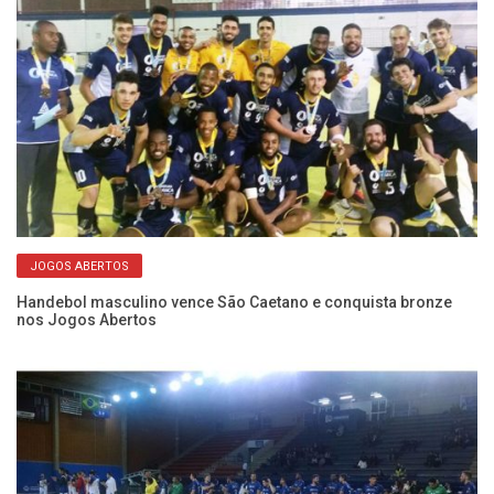
Ha
JOGOS ABERTOS
C
Handebol masculino vence São Caetano e conquista bronze
nos Jogos Abertos