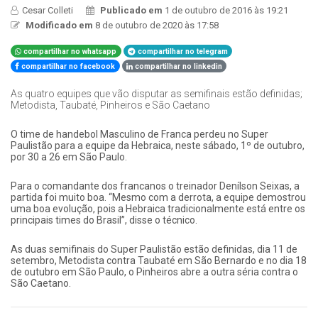
Cesar Colleti
Publicado em
1 de outubro de 2016 às 19:21
Modificado em
8 de outubro de 2020 às 17:58
compartilhar no whatsapp
compartilhar no telegram
compartilhar no facebook
compartilhar no linkedin
As quatro equipes que vão disputar as semifinais estão definidas;
Metodista, Taubaté, Pinheiros e São Caetano
O time de handebol Masculino de Franca perdeu no Super
Paulistão para a equipe da Hebraica, neste sábado, 1º de outubro,
por 30 a 26 em São Paulo.
Para o comandante dos francanos o treinador Denílson Seixas, a
partida foi muito boa. “Mesmo com a derrota, a equipe demostrou
uma boa evolução, pois a Hebraica tradicionalmente está entre os
principais times do Brasil”, disse o técnico.
As duas semifinais do Super Paulistão estão definidas, dia 11 de
setembro, Metodista contra Taubaté em São Bernardo e no dia 18
de outubro em São Paulo, o Pinheiros abre a outra séria contra o
São Caetano.