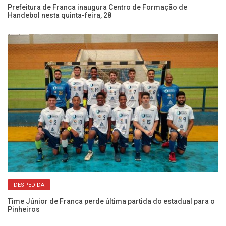
Prefeitura de Franca inaugura Centro de Formação de
Ha
Handebol nesta quinta-feira, 28
DESPEDIDA
s
Ha
Time Júnior de Franca perde última partida do estadual para o
Pinheiros