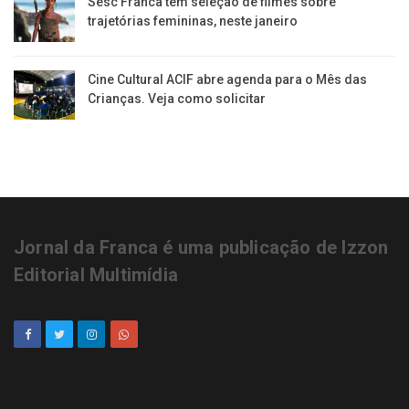
Sesc Franca tem seleção de filmes sobre
trajetórias femininas, neste janeiro
Cine Cultural ACIF abre agenda para o Mês das
Crianças. Veja como solicitar
Jornal da Franca é uma publicação de Izzon
Editorial Multimídia