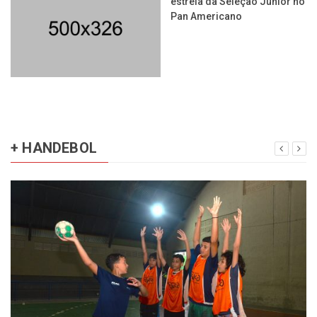
estreia da Seleção Júnior no
Pan Americano
+ HANDEBOL