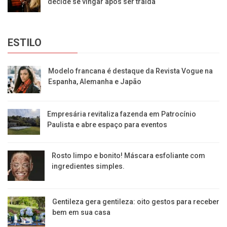
decide se vingar após ser traída
ESTILO
Modelo francana é destaque da Revista Vogue na
Espanha, Alemanha e Japão
Empresária revitaliza fazenda em Patrocínio
Paulista e abre espaço para eventos
Rosto limpo e bonito! Máscara esfoliante com
ingredientes simples.
Gentileza gera gentileza: oito gestos para receber
bem em sua casa