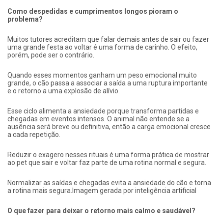
Como despedidas e cumprimentos longos pioram o
problema?
Muitos tutores acreditam que falar demais antes de sair ou fazer
uma grande festa ao voltar é uma forma de carinho. O efeito,
porém, pode ser o contrário.
Quando esses momentos ganham um peso emocional muito
grande, o cão passa a associar a saída a uma ruptura importante
e o retorno a uma explosão de alívio.
Esse ciclo alimenta a ansiedade porque transforma partidas e
chegadas em eventos intensos. O animal não entende se a
ausência será breve ou definitiva, então a carga emocional cresce
a cada repetição.
Reduzir o exagero nesses rituais é uma forma prática de mostrar
ao pet que sair e voltar faz parte de uma rotina normal e segura.
Normalizar as saídas e chegadas evita a ansiedade do cão e torna
a rotina mais segura.Imagem gerada por inteligência artificial
O que fazer para deixar o retorno mais calmo e saudável?