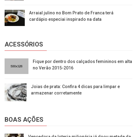
Arraial julino no Bom Prato de Franca terá
cardápio especiai inspirado na data
ACESSÓRIOS
​Fique por dentro dos calçados femininos em alta
no Verão 2015-2016
Joias de prata: Confira 4 dicas para limpar e
armazenar corretamente
BOAS AÇÕES
Vencedora da loteria milionária já doou metade da