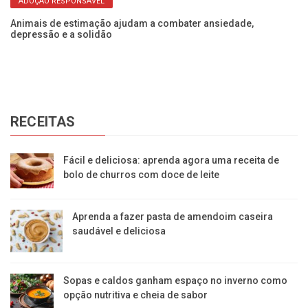
ADOÇÃO RESPONSÁVEL
pra
Animais de estimação ajudam a combater ansiedade,
Di
depressão e a solidão
ge
RECEITAS
Fácil e deliciosa: aprenda agora uma receita de
bolo de churros com doce de leite
Aprenda a fazer pasta de amendoim caseira
saudável e deliciosa
Sopas e caldos ganham espaço no inverno como
opção nutritiva e cheia de sabor