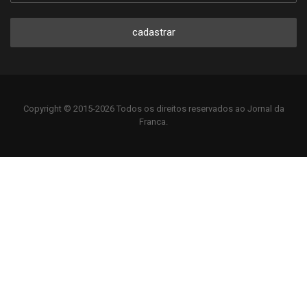
cadastrar
Copyright © 2015-2026 Todos os direitos reservados ao Jornal da
Franca.