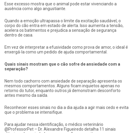
Esse excesso mostra que o animal pode estar vivenciando a
ausência como algo angustiante.
Quando a emoção ultrapassa o limite da excitação saudável, o
corpo do cão entra em estado de alerta. Isso aumenta a tensão,
acelera os batimentos e prejudica a sensação de segurança
dentro de casa.
Em vez de interpretar a efusividade como prova de amor, o ideal é
enxergá-la como um pedido de ajuda comportamental.
Quais sinais mostram que o cão sofre de ansiedade com a
separação?
Nem todo cachorro com ansiedade de separação apresenta os
mesmos comportamentos. Alguns ficam inquietos apenas no
retorno do tutor, enquanto outros já demonstram desconforto
antes mesmo da saída.
Reconhecer esses sinais no dia a dia ajuda a agir mais cedo e evita
que o problema se intensifique.
Para ajudar nessa identificação, o médico veterinário
@ProfessorPet – Dr. Alexandre Figueiredo detalha 11 sinais