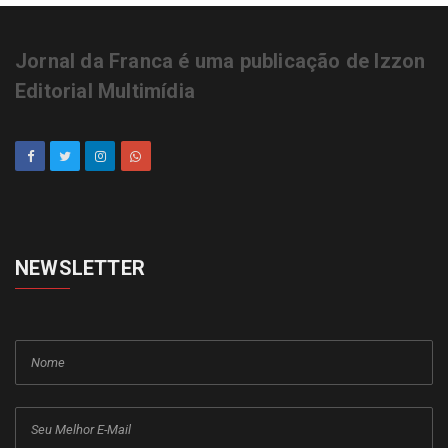
Jornal da Franca é uma publicação de Izzon
Editorial Multimídia
NEWSLETTER