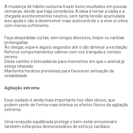
A mudança de hábito costuma trazer bons resultados em poucas
semanas, desde que haja constância. A ideia é tornar a saída e a
chegada acontecimentos neutros, sem tanta tensão acumulada.
Isso ajuda o cão a desenvolver mais autocontrole e a viver a rotina
com menos sofrimento.
Faça despedidas curtas, sem longos discursos, beijos ou carícias
prolongadas.
Ao chegar, espere alguns segundos até o cão diminuir a excitação.
Reforce comportamentos calmos com voz tranquila e contato
sereno.
Deixe carinho e brincadeiras para momentos em que o animal já
esteja relaxado.
Mantenha horários previsíveis para favorecer sensação de
estabilidade.
Agitação extrema
Esse cuidado é ainda mais importante nos cães idosos, que
podem sentir de forma mais intensa os efeitos físicos da agitação
extrema.
Uma recepção equilibrada protege o bem-estar emocional e
também evita picos desnecessários de esforço cardíaco.