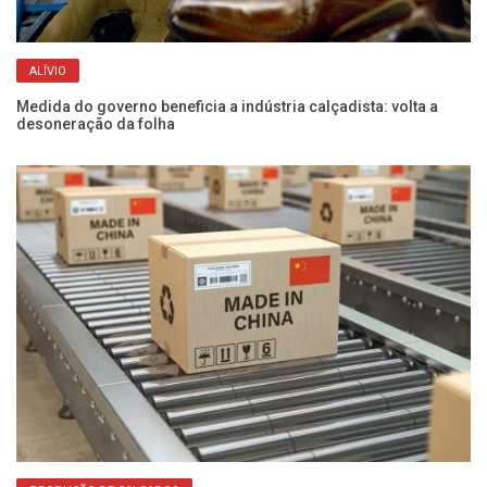
ALÍVIO
Medida do governo beneficia a indústria calçadista: volta a
Pr
desoneração da folha
ve