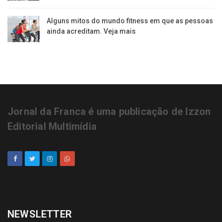
Alguns mitos do mundo fitness em que as pessoas
ainda acreditam. Veja mais
Jornal da Franca é uma publicação de Izzon
Editorial Multimídia
NEWSLETTER