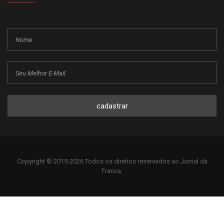
cadastrar
Copyright © 2015-2026 Todos os direitos reservados ao Jornal da
Franca.