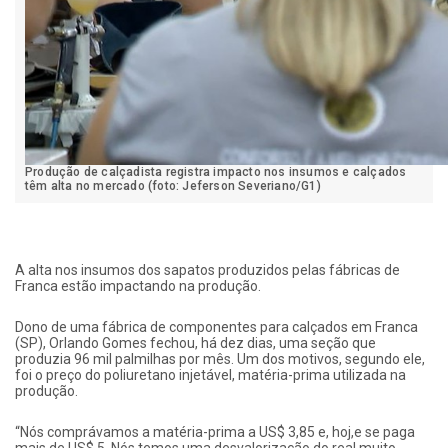
Produção de calçadista registra impacto nos insumos e calçados
têm alta no mercado (foto: Jeferson Severiano/G1)
A alta nos insumos dos sapatos produzidos pelas fábricas de
Franca estão impactando na produção.
Dono de uma fábrica de componentes para calçados em Franca
(SP), Orlando Gomes fechou, há dez dias, uma seção que
produzia 96 mil palmilhas por mês. Um dos motivos, segundo ele,
foi o preço do poliuretano injetável, matéria-prima utilizada na
produção.
“Nós comprávamos a matéria-prima a US$ 3,85 e, hoj,e se paga
mais de US$ 5. Nós temos uma desvalorização do real muito