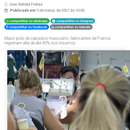
Joao Batista Freitas
Publicado em
5 de março de 2021 às 10:00
compartilhar no whatsapp
compartilhar no telegram
compartilhar no facebook
compartilhar no linkedin
Maior polo de calçados masculino, fabricantes de Franca
registram alta de até 40% nos insumos