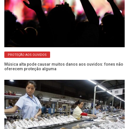
PROTEÇÃO AOS OUVIDOS
Música alta pode causar muitos danos aos ouvidos: fones não
“I
oferecem proteção alguma
pr