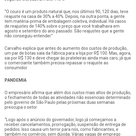
“O couro é um produto natural que, nos últimos 90, 120 dias, teve
reajuste na casa de 30% a 40%. Depois, na outra ponta, a gente
tem matéria-prima de embalagem coletiva, individual. Há casos
de reajustes de 140% sobre o preço que você trabalhava em
agosto e setembro do ano passado. São reajustes que a gente
não conseguiu entender.”
Carvalho explica que antes do aumento dos custos de produção,
um par de botas saía da fábrica para a loja por R$ 100. Mas, agora,
sai por R$ 130 e deve chegar às prateleiras ainda mais caro, já que
o comerciante também precisa repassar o reajuste ao
consumidor.
PANDEMIA
O empresário afirma que além dos custos mais altos de produção,
o fechamento de todas as atividades não essenciais determinado
pelo governo de São Paulo pelas próximas duas semanas
preocupa o setor.
“Logo após o anúncio do governador, logo já começamos a
receber cancelamentos, prorrogação, suspensão de entrega de
pedidos. Isso causa um terror para nós, como fabricantes, e
também no comércio, sem dúvida. Várias vagas de emprego