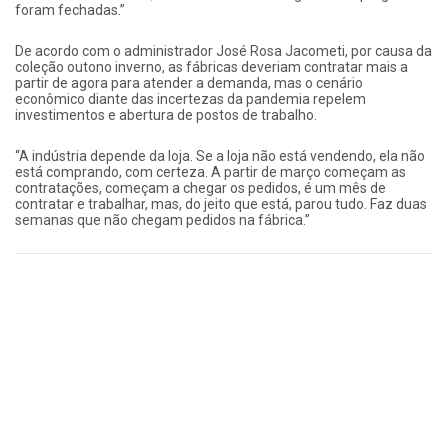
foram fechadas.”
De acordo com o administrador José Rosa Jacometi, por causa da
coleção outono inverno, as fábricas deveriam contratar mais a
partir de agora para atender a demanda, mas o cenário
econômico diante das incertezas da pandemia repelem
investimentos e abertura de postos de trabalho.
“A indústria depende da loja. Se a loja não está vendendo, ela não
está comprando, com certeza. A partir de março começam as
contratações, começam a chegar os pedidos, é um mês de
contratar e trabalhar, mas, do jeito que está, parou tudo. Faz duas
semanas que não chegam pedidos na fábrica.”