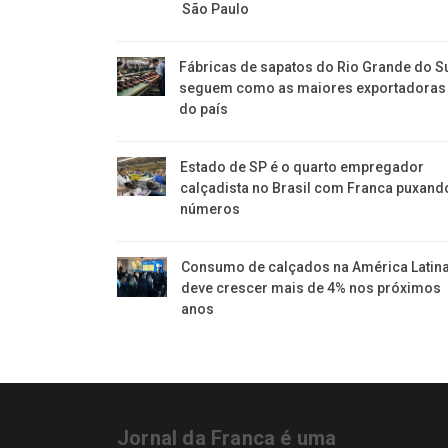
São Paulo
Fábricas de sapatos do Rio Grande do S
seguem como as maiores exportadoras
do país
Estado de SP é o quarto empregador
calçadista no Brasil com Franca puxand
números
Consumo de calçados na América Latin
deve crescer mais de 4% nos próximos
anos
Jornal da Franca é uma