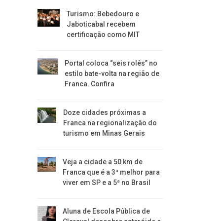
Turismo: Bebedouro e
Jaboticabal recebem
certificação como MIT
Portal coloca “seis rolês” no
estilo bate-volta na região de
Franca. Confira
​Doze cidades próximas a
Franca na regionalização do
turismo em Minas Gerais
Veja a cidade a 50 km de
Franca que é a 3ª melhor para
viver em SP e a 5ª no Brasil
Aluna de Escola Pública de