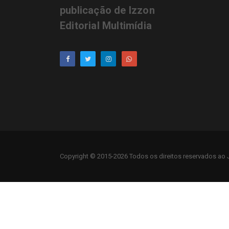
publicação de Izzon
Editorial Multimídia
Copyright © 2015-2026 Todos os direitos reservados ao J