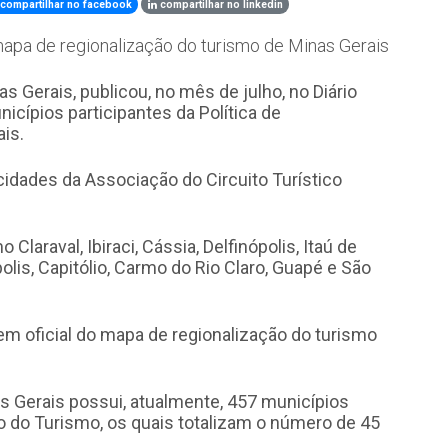
compartilhar no facebook
compartilhar no linkedin
 mapa de regionalização do turismo de Minas Gerais
s Gerais, publicou, no mês de julho, no Diário
nicípios participantes da Política de
is.
cidades da Associação do Circuito Turístico
laraval, Ibiraci, Cássia, Delfinópolis, Itaú de
olis, Capitólio, Carmo do Rio Claro, Guapé e São
em oficial do mapa de regionalização do turismo
s Gerais possui, atualmente, 457 municípios
ão do Turismo, os quais totalizam o número de 45