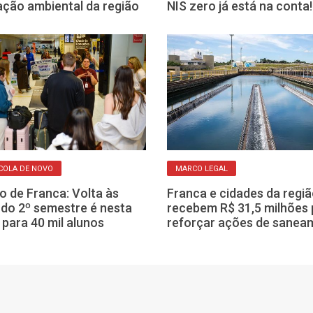
ção ambiental da região
NIS zero já está na conta!
COLA DE NOVO
MARCO LEGAL
o de Franca: Volta às
Franca e cidades da regi
 do 2º semestre é nesta
recebem R$ 31,5 milhões 
 para 40 mil alunos
reforçar ações de sanea