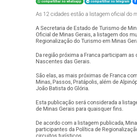
compartilhar no whatsapp
compartilhar no telegram
As 12 cidades estão a listagem oficial do
A Secretaria de Estado de Turismo de Mina
Oficial de Minas Gerais, a listagem dos mu
Regionalização do Turismo em Minas Gera
Da região próxima a Franca participam as 
Nascentes das Gerais.
São elas, as mais próximas de Franca como C
Minas, Passos, Pratápolis, além de Alpinóp
João Batista do Glória.
Esta publicação será considerada a listag
de Minas Gerais para quaisquer fins.
De acordo com a listagem publicada, Mina
participantes da Política de Regionalizaç
circuitos turísticos.