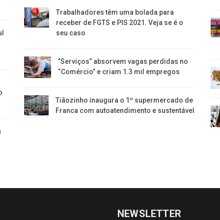
Trabalhadores têm uma bolada para
receber de FGTS e PIS 2021. Veja se é o
ul
seu caso
​”Serviços” absorvem vagas perdidas no
“Comércio” e criam 1.3 mil empregos
o
Tiãozinho inaugura o 1º supermercado de
Franca com autoatendimento e sustentável
a
NEWSLETTER