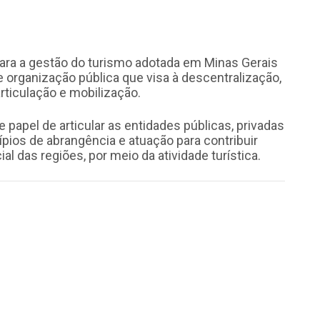
l para a gestão do turismo adotada em Minas Gerais
 organização pública que visa à descentralização,
articulação e mobilização.
 papel de articular as entidades públicas, privadas
ípios de abrangência e atuação para contribuir
 das regiões, por meio da atividade turística.