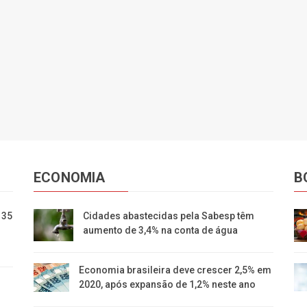
ECONOMIA
B
 35
Cidades abastecidas pela Sabesp têm
aumento de 3,4% na conta de água
Economia brasileira deve crescer 2,5% em
2020, após expansão de 1,2% neste ano