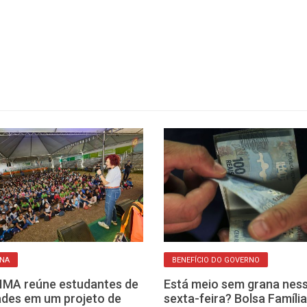
ANA
BENEFÍCIO DO GOVERNO
IMA reúne estudantes de
Está meio sem grana nes
ades em um projeto de
sexta-feira? Bolsa Famíli