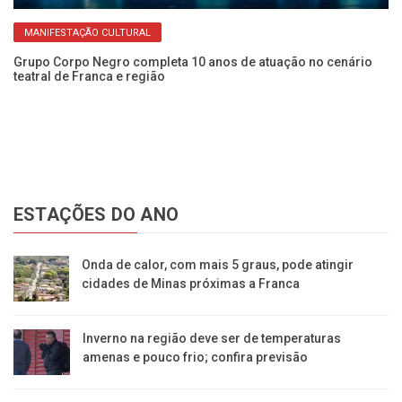
MANIFESTAÇÃO CULTURAL
Grupo Corpo Negro completa 10 anos de atuação no cenário
teatral de Franca e região
Ve
Ci
ESTAÇÕES DO ANO
Onda de calor, com mais 5 graus, pode atingir
cidades de Minas próximas a Franca
Inverno na região deve ser de temperaturas
amenas e pouco frio; confira previsão