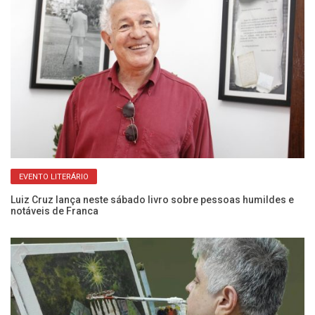
EVENTO LITERÁRIO
Luiz Cruz lança neste sábado livro sobre pessoas humildes e
Co
notáveis de Franca
Bo