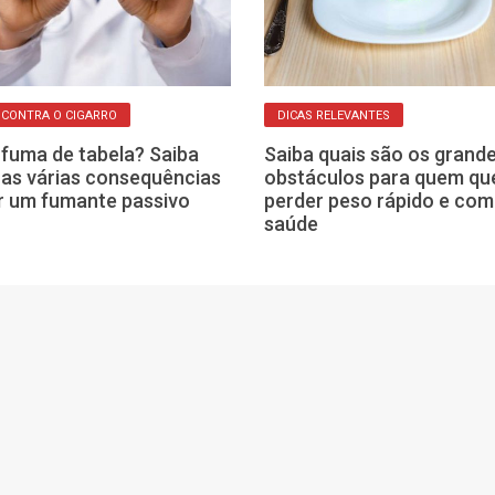
 CONTRA O CIGARRO
DICAS RELEVANTES
fuma de tabela? Saiba
Saiba quais são os grand
 as várias consequências
obstáculos para quem qu
r um fumante passivo
perder peso rápido e com
saúde