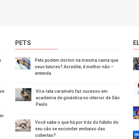
PETS
E
a
Pets podem dormir na mesma cama que
seus tutores? Acredite, é melhor não –
entenda
se
Vira-lata caramelo faz sucesso em
academia de ginástica no interior de São
Paulo
em
Você sabe o que há por trás do hábito do
seu cão se esconder embaixo das
cobertas?