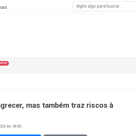
IAS
BREVE
recer, mas também traz riscos à
2026 às 18:30