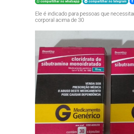
compartilhar no whatsapp
compartilhar no telegram
Ele é indicado para pessoas que necessit
corporal acima de 30