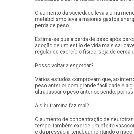
O aumento da saciedade leva a uma meno
metabolismo leva a maiores gastos energé
perda de peso.
Estima-se que a perda de peso após cerc
adoção de um estilo de vida mais saudáve
regular de exercício físico, seja de cerca 
Posso voltar a engordar?
Vários estudos comprovam que, ao interr
peso anterior com grande facilidade e a
ultrapassar o peso anterior, sendo, por 
A sibutramina faz mal?
O aumento de concentração de neurotra
tempo, também exerce um efeito vasocons
e da pressão arterial, aumentando o risco