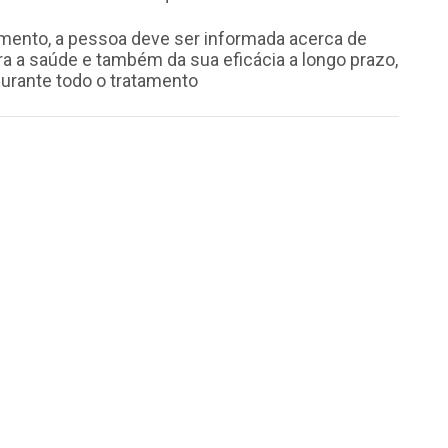
amento, a pessoa deve ser informada acerca de
ra a saúde e também da sua eficácia a longo prazo,
rante todo o tratamento