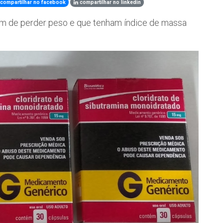
compartilhar no facebook
compartilhar no linkedin
am de perder peso e que tenham índice de massa