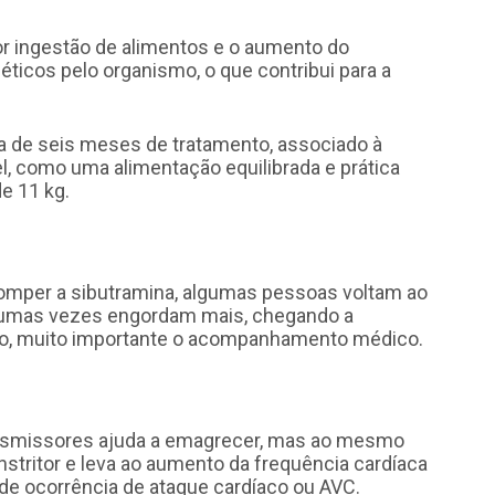
r ingestão de alimentos e o aumento do
ticos pelo organismo, o que contribui para a
a de seis meses de tratamento, associado à
l, como uma alimentação equilibrada e prática
de 11 kg.
omper a sibutramina, algumas pessoas voltam ao
lgumas vezes engordam mais, chegando a
isso, muito importante o acompanhamento médico.
nsmissores ajuda a emagrecer, mas ao mesmo
tritor e leva ao aumento da frequência cardíaca
 de ocorrência de ataque cardíaco ou AVC.