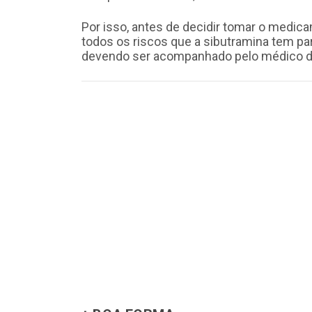
Por isso, antes de decidir tomar o medic
todos os riscos que a sibutramina tem pa
devendo ser acompanhado pelo médico du