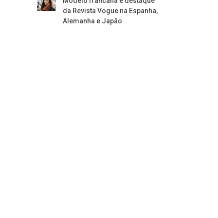
Modelo francana é destaque
da Revista Vogue na Espanha,
Alemanha e Japão