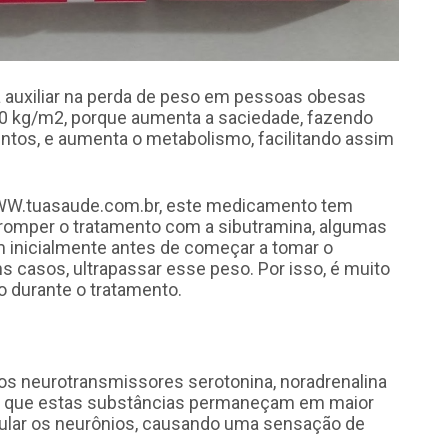
a auxiliar na perda de peso em pessoas obesas
0 kg/m2, porque aumenta a saciedade, fazendo
os, e aumenta o metabolismo, facilitando assim
WWW.tuasaude.com.br, este medicamento tem
erromper o tratamento com a sibutramina, algumas
 inicialmente antes de começar a tomar o
asos, ultrapassar esse peso. Por isso, é muito
durante o tratamento.
dos neurotransmissores serotonina, noradrenalina
com que estas substâncias permaneçam em maior
mular os neurônios, causando uma sensação de