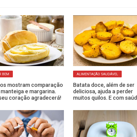
R BEM
ALIMENTAÇÃO SAUDÁVEL
dos mostram comparação
Batata doce, além de ser
 manteiga e margarina.
deliciosa, ajuda a perder
 seu coração agradecerá!
muitos quilos. E com saúd