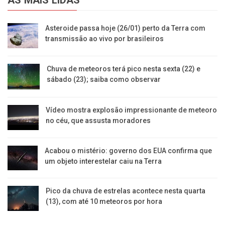
Asteroide passa hoje (26/01) perto da Terra com
transmissão ao vivo por brasileiros
Chuva de meteoros terá pico nesta sexta (22) e
sábado (23); saiba como observar
Vídeo mostra explosão impressionante de meteoro
no céu, que assusta moradores
Acabou o mistério: governo dos EUA confirma que
um objeto interestelar caiu na Terra
Pico da chuva de estrelas acontece nesta quarta
(13), com até 10 meteoros por hora