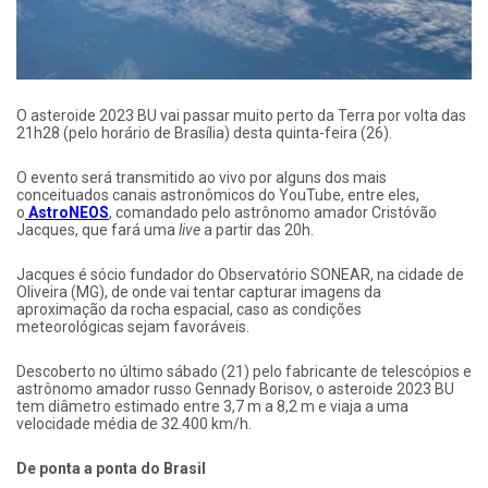
O asteroide 2023 BU vai passar muito perto da Terra por volta das
21h28 (pelo horário de Brasília) desta quinta-feira (26).
O evento será transmitido ao vivo por alguns dos mais
conceituados canais astronômicos do YouTube, entre eles,
o
AstroNEOS
, comandado pelo astrônomo amador Cristóvão
Jacques, que fará uma
live
a partir das 20h.
Jacques é sócio fundador do Observatório SONEAR, na cidade de
Oliveira (MG), de onde vai tentar capturar imagens da
aproximação da rocha espacial, caso as condições
meteorológicas sejam favoráveis.
Descoberto no último sábado (21) pelo fabricante de telescópios e
astrônomo amador russo Gennady Borisov, o asteroide 2023 BU
tem diâmetro estimado entre 3,7 m a 8,2 m e viaja a uma
velocidade média de 32.400 km/h.
De ponta a ponta do Brasil