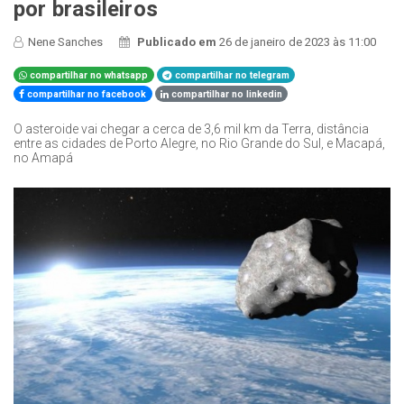
por brasileiros
Nene Sanches
Publicado em
26 de janeiro de 2023 às 11:00
compartilhar no whatsapp
compartilhar no telegram
compartilhar no facebook
compartilhar no linkedin
O asteroide vai chegar a cerca de 3,6 mil km da Terra, distância
entre as cidades de Porto Alegre, no Rio Grande do Sul, e Macapá,
no Amapá