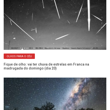
OLHOS PARA O CÉU
Fique de olho: vai ter chuva de estrelas em Franca na
Su
madrugada do domingo (dia 20)
br