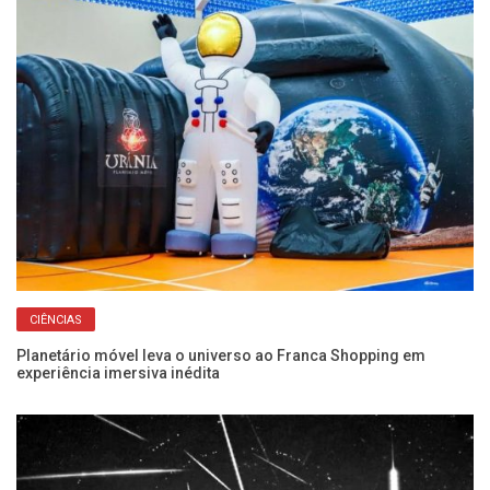
CIÊNCIAS
Planetário móvel leva o universo ao Franca Shopping em
Su
experiência imersiva inédita
cé