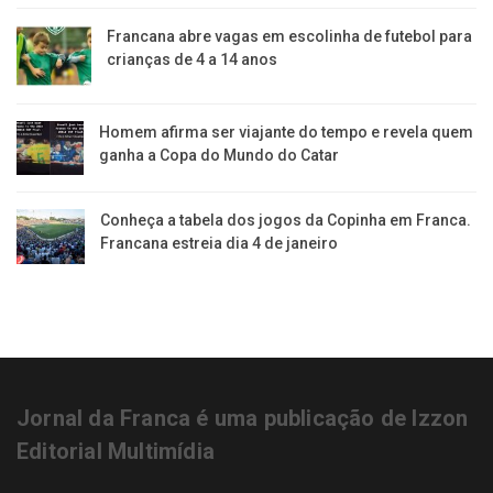
Francana abre vagas em escolinha de futebol para
crianças de 4 a 14 anos
Homem afirma ser viajante do tempo e revela quem
ganha a Copa do Mundo do Catar
Conheça a tabela dos jogos da Copinha em Franca.
Francana estreia dia 4 de janeiro
Jornal da Franca é uma publicação de Izzon
Editorial Multimídia