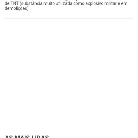
de TNT (substância muito utilizada como explosivo militar e em
demolições).
AS MAIS LIDAS