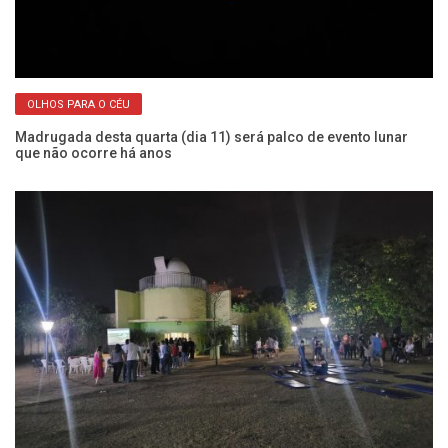
OLHOS PARA O CÉU
Madrugada desta quarta (dia 11) será palco de evento lunar
Co
que não ocorre há anos
me