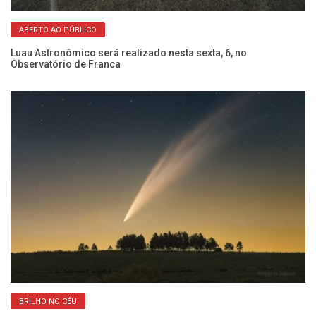
ABERTO AO PÚBLICO
Luau Astronômico será realizado nesta sexta, 6, no
A 
Observatório de Franca
qu
BRILHO NO CÉU