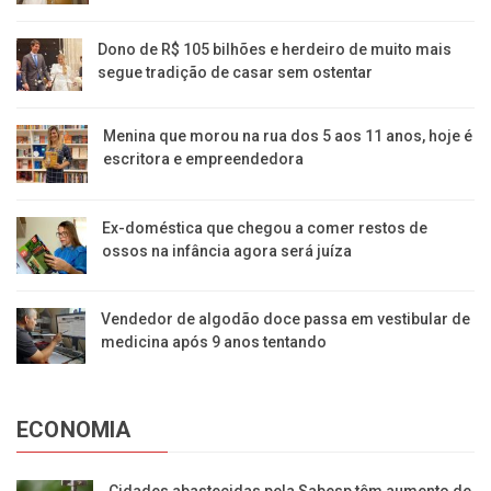
Dono de R$ 105 bilhões e herdeiro de muito mais
segue tradição de casar sem ostentar
Menina que morou na rua dos 5 aos 11 anos, hoje é
escritora e empreendedora
Ex-doméstica que chegou a comer restos de
ossos na infância agora será juíza
Vendedor de algodão doce passa em vestibular de
medicina após 9 anos tentando
ECONOMIA
Cidades abastecidas pela Sabesp têm aumento de