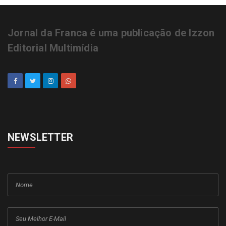
Jornal da Franca é uma publicação de Izzon
Editorial Multimídia
NEWSLETTER