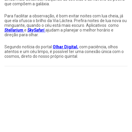
que compõem a galáxia.
Para facilitar a observação, é bom evitar noites com lua cheia, já
que ela ofusca o brilho da Via Láctea. Prefira noites de lua nova ou
minguante, quando o céu está mais escuro. Aplicativos como
Stellarium
e
SkySafari
ajudam a planejar o melhor horário e
direção para olhar.
Segundo notícia do portal
Olhar Digital,
com paciência, olhos
atentos e um céu limpo, é possível ter uma conexão única com o
cosmos, direto do nosso próprio quintal.