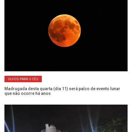
OLHOS PARA O CÉU
Madrugada desta quarta (dia 11) será palco de evento lunar
Co
que não ocorre há anos
me