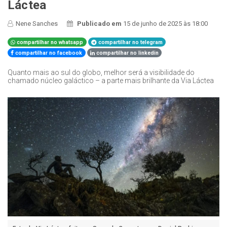
Láctea
Nene Sanches
Publicado em
15 de junho de 2025 às 18:00
compartilhar no whatsapp
compartilhar no telegram
compartilhar no facebook
compartilhar no linkedin
Quanto mais ao sul do globo, melhor será a visibilidade do
chamado núcleo galáctico – a parte mais brilhante da Via Láctea