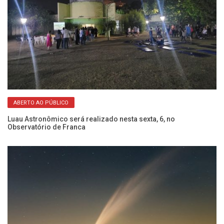
ABERTO AO PÚBLICO
Luau Astronômico será realizado nesta sexta, 6, no
A 
Observatório de Franca
qu