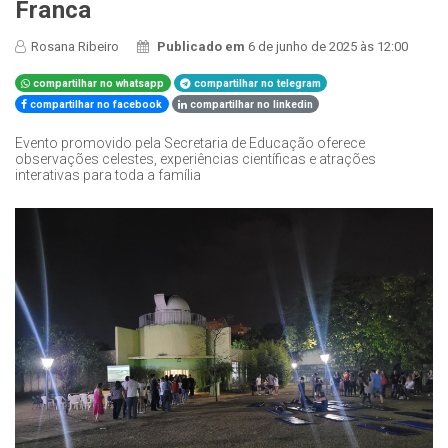
Franca
Rosana Ribeiro
Publicado em
6 de junho de 2025 às 12:00
compartilhar no whatsapp
compartilhar no telegram
compartilhar no facebook
compartilhar no linkedin
Evento promovido pela Secretaria de Educação oferece
observações celestes, experiências científicas e atrações
interativas para toda a família