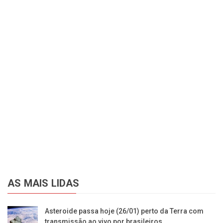
AS MAIS LIDAS
Asteroide passa hoje (26/01) perto da Terra com
transmissão ao vivo por brasileiros