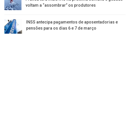
voltam a “assombrar” os produtores
INSS antecipa pagamentos de aposentadorias e
pensões para os dias 6 e 7 de março
Jornal da Franca é uma publicação de Izzon
Editorial Multimídia