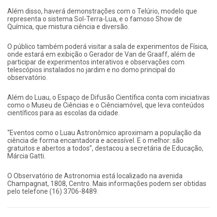
Além disso, haverá demonstrações com o Telúrio, modelo que
representa o sistema Sol-Terra-Lua, e o famoso Show de
Química, que mistura ciência e diversão.
O público também poderá visitar a sala de experimentos de Física,
onde estará em exibição o Gerador de Van de Graaff, além de
participar de experimentos interativos e observações com
telescópios instalados no jardim e no domo principal do
observatório.
Além do Luau, o Espaço de Difusão Científica conta com iniciativas
como o Museu de Ciências e o Ciênciamóvel, que leva conteúdos
científicos para as escolas da cidade.
“Eventos como o Luau Astronômico aproximam a população da
ciência de forma encantadora e acessível. E o melhor: são
gratuitos e abertos a todos”, destacou a secretária de Educação,
Márcia Gatti.
O Observatório de Astronomia está localizado na avenida
Champagnat, 1808, Centro. Mais informações podem ser obtidas
pelo telefone (16) 3706-8489.