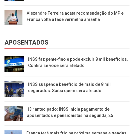
Alexandre Ferreira acata recomendação do MP e
Franca volta à fase vermelha amanhã
APOSENTADOS
INSS faz pente-fino e pode excluir 8 mil benefícios.
Confira se você será afetado
INSS suspende benefício de mais de 8 mil
segurados. Saiba quem será afetado
13º antecipado: INSS inicia pagamento de
aposentados e pensionistas na segunda, 25
Franca terá mais frio na próxima semana e geadas