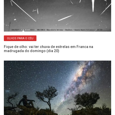
OLHOS PARA O CÉU
Fique de olho: vai ter chuva de estrelas em Franca na
Su
madrugada do domingo (dia 20)
br