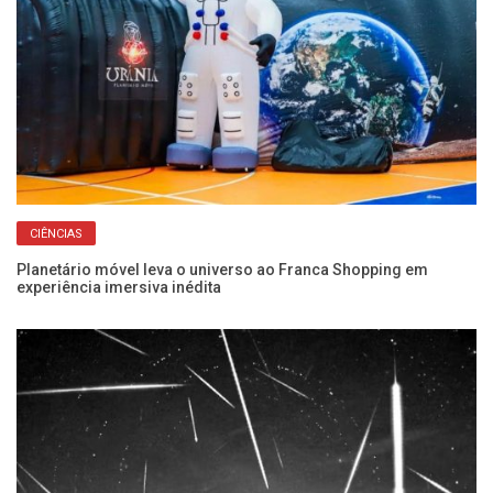
CIÊNCIAS
Planetário móvel leva o universo ao Franca Shopping em
Su
experiência imersiva inédita
cé