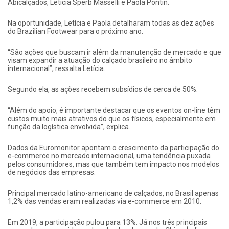
Abicalçados, Letícia Sperb Masselli e Paola Pontin.
Na oportunidade, Letícia e Paola detalharam todas as dez ações
do Brazilian Footwear para o próximo ano.
“São ações que buscam ir além da manutenção de mercado e que
visam expandir a atuação do calçado brasileiro no âmbito
internacional”, ressalta Letícia.
Segundo ela, as ações recebem subsídios de cerca de 50%.
“Além do apoio, é importante destacar que os eventos on-line têm
custos muito mais atrativos do que os físicos, especialmente em
função da logística envolvida”, explica.
Dados da Euromonitor apontam o crescimento da participação do
e-commerce no mercado internacional, uma tendência puxada
pelos consumidores, mas que também tem impacto nos modelos
de negócios das empresas.
Principal mercado latino-americano de calçados, no Brasil apenas
1,2% das vendas eram realizadas via e-commerce em 2010.
Em 2019, a participação pulou para 13%. Já nos três principais