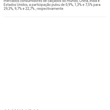
mercados consumidores de calçados do mundo, China, Índia e
Estados Unidos, a participação pulou de 0,9%, 1,3% e 7,5% para
29,3%, 9,7% e 22,7% , respectivamente.