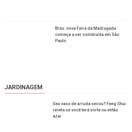
Com 4 obras simultâneas em Franca,
construtora gera cerca de 800 postos
de trabalho
Com obras dentro do esperado, Sesc
Franca pode ser inaugurado em 2022