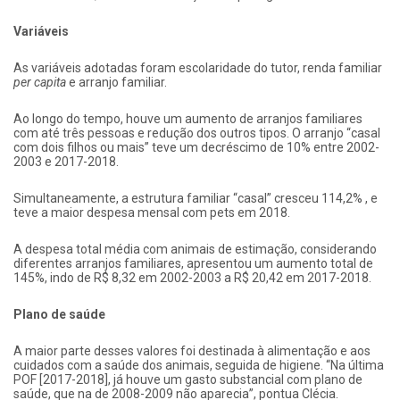
Variáveis
As variáveis adotadas foram escolaridade do tutor, renda familiar
per capita
e arranjo familiar.
Ao longo do tempo, houve um aumento de arranjos familiares
com até três pessoas e redução dos outros tipos. O arranjo “casal
com dois filhos ou mais” teve um decréscimo de 10% entre 2002-
2003 e 2017-2018.
Simultaneamente, a estrutura familiar “casal” cresceu 114,2% , e
teve a maior despesa mensal com pets em 2018.
A despesa total média com animais de estimação, considerando
diferentes arranjos familiares, apresentou um aumento total de
145%, indo de R$ 8,32 em 2002-2003 a R$ 20,42 em 2017-2018.
Plano de saúde
A maior parte desses valores foi destinada à alimentação e aos
cuidados com a saúde dos animais, seguida de higiene. “Na última
POF [2017-2018], já houve um gasto substancial com plano de
saúde, que na de 2008-2009 não aparecia”, pontua Clécia.