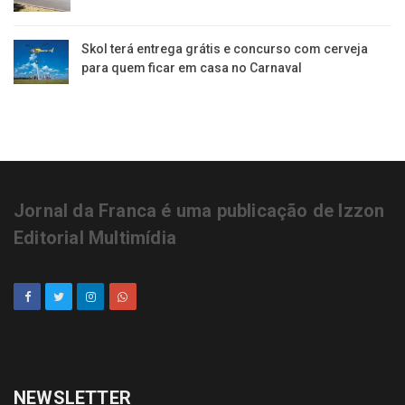
Skol terá entrega grátis e concurso com cerveja
para quem ficar em casa no Carnaval
Jornal da Franca é uma publicação de Izzon
Editorial Multimídia
NEWSLETTER