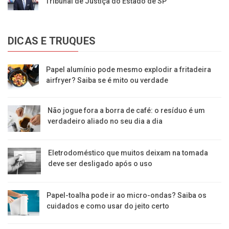
Tribunal de Justiça do Estado de SP
DICAS E TRUQUES
Papel alumínio pode mesmo explodir a fritadeira
airfryer? Saiba se é mito ou verdade
Não jogue fora a borra de café: o resíduo é um
verdadeiro aliado no seu dia a dia
Eletrodoméstico que muitos deixam na tomada
deve ser desligado após o uso
Papel-toalha pode ir ao micro-ondas? Saiba os
cuidados e como usar do jeito certo