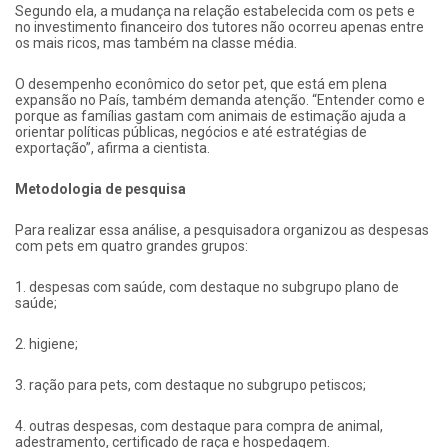
Segundo ela, a mudança na relação estabelecida com os pets e
no investimento financeiro dos tutores não ocorreu apenas entre
os mais ricos, mas também na classe média.
O desempenho econômico do setor pet, que está em plena
expansão no País, também demanda atenção. “Entender como e
porque as famílias gastam com animais de estimação ajuda a
orientar políticas públicas, negócios e até estratégias de
exportação”, afirma a cientista.
Metodologia de pesquisa
Para realizar essa análise, a pesquisadora organizou as despesas
com pets em quatro grandes grupos:
1. despesas com saúde, com destaque no subgrupo plano de
saúde;
2. higiene;
3. ração para pets, com destaque no subgrupo petiscos;
4. outras despesas, com destaque para compra de animal,
adestramento, certificado de raça e hospedagem.