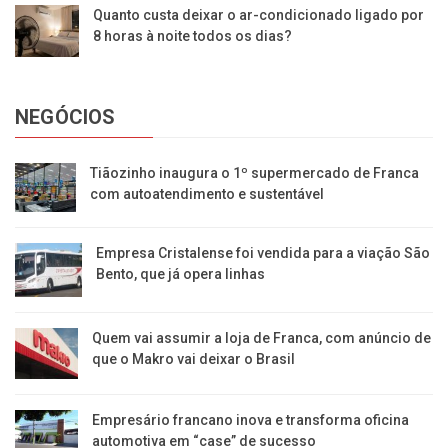
Quanto custa deixar o ar-condicionado ligado por
8 horas à noite todos os dias?
NEGÓCIOS
Tiãozinho inaugura o 1º supermercado de Franca
com autoatendimento e sustentável
Empresa Cristalense foi vendida para a viação São
Bento, que já opera linhas
Quem vai assumir a loja de Franca, com anúncio de
que o Makro vai deixar o Brasil
Empresário francano inova e transforma oficina
automotiva em “case” de sucesso