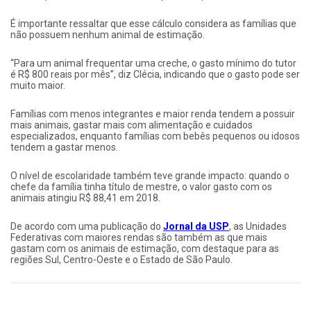
É importante ressaltar que esse cálculo considera as famílias que
não possuem nenhum animal de estimação.
“Para um animal frequentar uma creche, o gasto mínimo do tutor
é R$ 800 reais por mês”, diz Clécia, indicando que o gasto pode ser
muito maior.
Famílias com menos integrantes e maior renda tendem a possuir
mais animais, gastar mais com alimentação e cuidados
especializados, enquanto famílias com bebês pequenos ou idosos
tendem a gastar menos.
O nível de escolaridade também teve grande impacto: quando o
chefe da família tinha título de mestre, o valor gasto com os
animais atingiu R$ 88,41 em 2018.
De acordo com uma publicação do
Jornal da USP
, as Unidades
Federativas com maiores rendas são também as que mais
gastam com os animais de estimação, com destaque para as
regiões Sul, Centro-Oeste e o Estado de São Paulo.