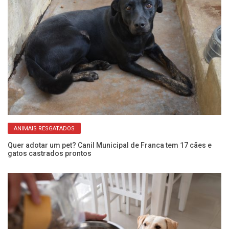
ANIMAIS RESGATADOS
Quer adotar um pet? Canil Municipal de Franca tem 17 cães e
An
gatos castrados prontos
de