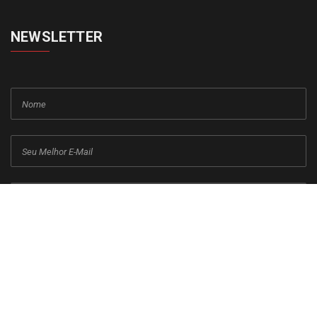
NEWSLETTER
cadastrar
Copyright © 2015-2026 Todos os direitos reservados ao Jornal da
Franca.