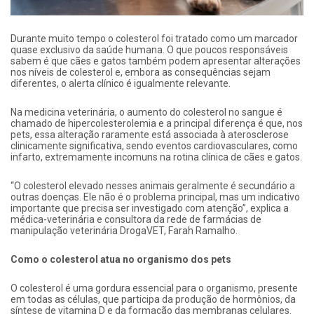
Durante muito tempo o colesterol foi tratado como um marcador
quase exclusivo da saúde humana. O que poucos responsáveis
sabem é que cães e gatos também podem apresentar alterações
nos níveis de colesterol e, embora as consequências sejam
diferentes, o alerta clínico é igualmente relevante.
Na medicina veterinária, o aumento do colesterol no sangue é
chamado de hipercolesterolemia e a principal diferença é que, nos
pets, essa alteração raramente está associada à aterosclerose
clinicamente significativa, sendo eventos cardiovasculares, como
infarto, extremamente incomuns na rotina clínica de cães e gatos.
“O colesterol elevado nesses animais geralmente é secundário a
outras doenças. Ele não é o problema principal, mas um indicativo
importante que precisa ser investigado com atenção”, explica a
médica-veterinária e consultora da rede de farmácias de
manipulação veterinária DrogaVET, Farah Ramalho.
Como o colesterol atua no organismo dos pets
O colesterol é uma gordura essencial para o organismo, presente
em todas as células, que participa da produção de hormônios, da
síntese de vitamina D e da formação das membranas celulares.