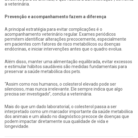
a veterinária.
Prevenção e acompanhamento fazem a diferença
A principal estratégia para evitar complicações é o
acompanhamento veterinário regular. Exames periódicos
permitem identificar alterações precocemente, especialmente
em pacientes com fatores de risco metabólicos ou doenças
endócrinas, e iniciar intervenções antes que o quadro evolua.
Além disso, manter uma alimentação equilibrada, evitar excessos
e estimular hábitos saudáveis são medidas fundamentais para
preservar a saúde metabólica dos pets.
“Assim como nos humanos, o colesterol elevado pode ser
silencioso, mas nunca irrelevante. Ele sempre indica que algo
precisa ser investigado”, conclui a veterinária.
Mais do que um dado laboratorial, o colesterol passa a ser
interpretado como um marcador importante da saúde metabólica
dos animais e um aliado no diagnóstico precoce de doenças que
podem impactar diretamente sua qualidade de vida e
longevidade.