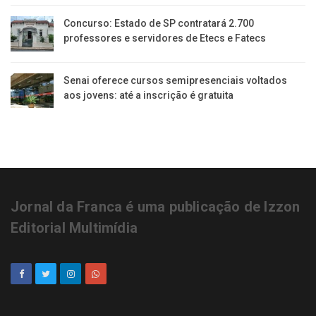
Concurso: Estado de SP contratará 2.700
professores e servidores de Etecs e Fatecs
Senai oferece cursos semipresenciais voltados
aos jovens: até a inscrição é gratuita
Jornal da Franca é uma publicação de Izzon
Editorial Multimídia